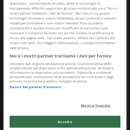
dispositivo . Selezionando Accetto, abiliti le tecnologie di
tracciamento affinché supportino gli scopi mostrati alla voce "Noi e i
nostri partner trattiamo i dati da fornire". Nel caso in cui queste
tecnologie dovessero essere disabilitate, alcuni contenuti e annunci
visualizzati potrebbero non essere rilevanti. Puoi accedere
nuovamente a questo menu per modificare le tue scelte o per
revocare il consenso facendo clic sul link Gestisci le preferenze in
fondo alla pagina web.. Tali scelte avranno effetto nel contesto del
nostro Sito web. Per maggiori informazioni, consulta l'Informativa
Notizie su Donne Ps
sulla privacy.
Noi e i nostri partner trattiamo i dati per fornire:
Utilizzare dati di geolocalizzazione precisi. Scansione attiva delle
caratteristiche del dispositivo ai fini dell’identificazione. Archiviare
Segui le notizie e gli approfondimenti su
informazioni su dispositivo e/o accedervi. Pubblicità e contenuti
personalizzati, misurazione delle prestazioni dei contenuti e degli
Donne Ps.
annunci, ricerche sul pubblico, sviluppo di servizi.
Elenco dei partner (fornitori)
Mostra finalità
Accetto