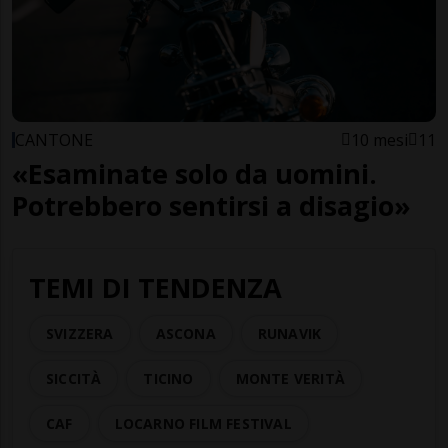
CANTONE
10 mesi
11
«Esaminate solo da uomini.
Potrebbero sentirsi a disagio»
TEMI DI TENDENZA
SVIZZERA
ASCONA
RUNAVIK
SICCITÀ
TICINO
MONTE VERITÀ
CAF
LOCARNO FILM FESTIVAL