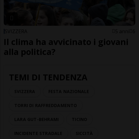
SVIZZERA
5 anni
6
Il clima ha avvicinato i giovani
alla politica?
TEMI DI TENDENZA
SVIZZERA
FESTA NAZIONALE
TORRI DI RAFFREDDAMENTO
LARA GUT-BEHRAMI
TICINO
INCIDENTE STRADALE
SICCITÀ