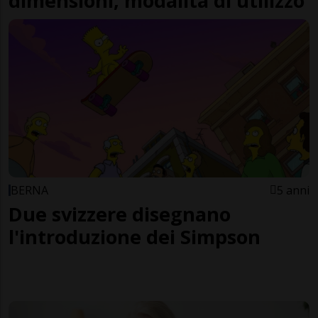
dimensioni, modalità di utilizzo
BERNA
5 anni
Due svizzere disegnano
l'introduzione dei Simpson