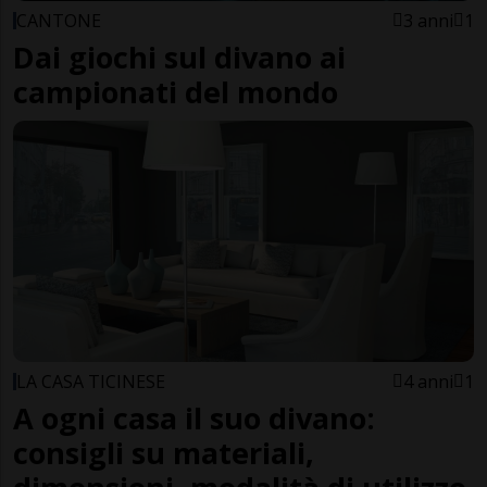
CANTONE
3 anni
1
Dai giochi sul divano ai
campionati del mondo
LA CASA TICINESE
4 anni
1
A ogni casa il suo divano:
consigli su materiali,