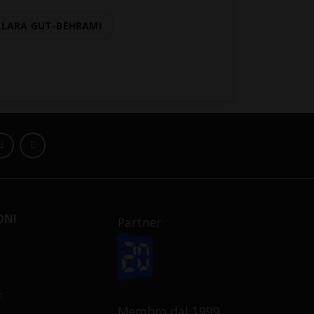
LARA GUT-BEHRAMI
ONI
Partner
E
Membro dal 1999