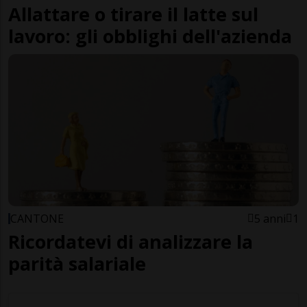
Allattare o tirare il latte sul
lavoro: gli obblighi dell'azienda
CANTONE
5 anni
1
Ricordatevi di analizzare la
parità salariale