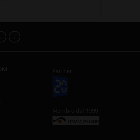
ONI
Partner
E
Membro dal 1999