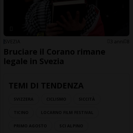
SVEZIA
3 anni
8
Bruciare il Corano rimane
legale in Svezia
TEMI DI TENDENZA
SVIZZERA
CICLISMO
SICCITÀ
TICINO
LOCARNO FILM FESTIVAL
PRIMO AGOSTO
SCI ALPINO