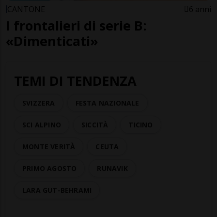
CANTONE
6 anni
I frontalieri di serie B:
«Dimenticati»
TEMI DI TENDENZA
SVIZZERA
FESTA NAZIONALE
SCI ALPINO
SICCITÀ
TICINO
MONTE VERITÀ
CEUTA
PRIMO AGOSTO
RUNAVIK
LARA GUT-BEHRAMI