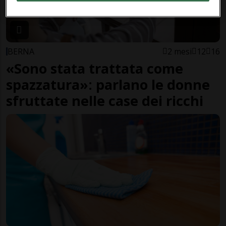
BERNA
2 mesi
12
16
«Sono stata trattata come
spazzatura»: parlano le donne
sfruttate nelle case dei ricchi