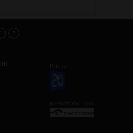
ONI
Partner
E
Membro dal 1999