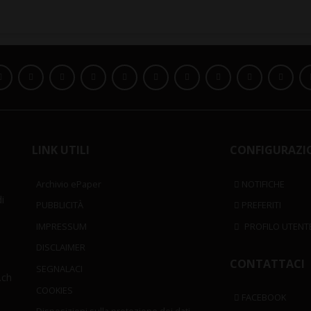
LINK UTILI
CONFIGURAZI
Archivio ePaper
NOTIFICHE
i
PUBBLICITÀ
PREFERITI
IMPRESSUM
PROFILO UTENT
DISCLAIMER
CONTATTACI
SEGNALACI
.ch
COOKIES
FACEBOOK