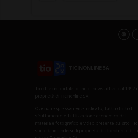
TICINONLINE SA
Tio.ch è un portale online di news attivo dal 1997 d
proprietà di Ticinonline SA.
Ove non espressamente indicato, tutti i diritti di
sfruttamento ed utilizzazione economica del
materiale fotografico e video presente sul sito Tio
sono da intendersi di proprietà dei fornitori o della
stessa Ticinonline SA.