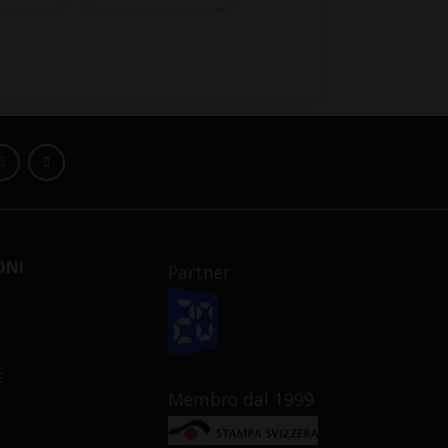
ONI
Partner
E
Membro dal 1999