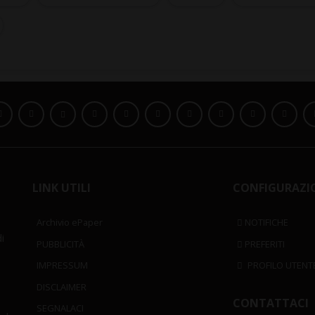
LINK UTILI
CONFIGURAZI
Archivio ePaper
NOTIFICHE
i
PUBBLICITÀ
PREFERITI
IMPRESSUM
PROFILO UTENT
DISCLAIMER
CONTATTACI
SEGNALACI