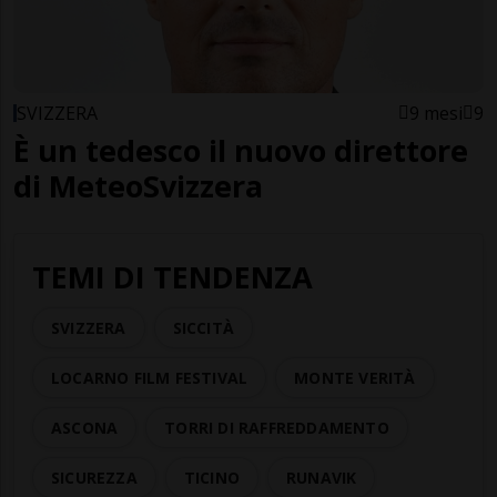
SVIZZERA
9 mesi
9
È un tedesco il nuovo direttore
di MeteoSvizzera
TEMI DI TENDENZA
SVIZZERA
SICCITÀ
LOCARNO FILM FESTIVAL
MONTE VERITÀ
ASCONA
TORRI DI RAFFREDDAMENTO
SICUREZZA
TICINO
RUNAVIK