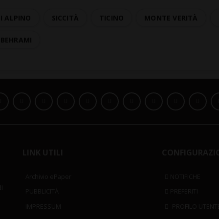
I ALPINO
SICCITÀ
TICINO
MONTE VERITÀ
-BEHRAMI
LINK UTILI
CONFIGURAZI
Archivio ePaper
NOTIFICHE
i
PUBBLICITÀ
PREFERITI
IMPRESSUM
PROFILO UTENT