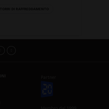
TORRI DI RAFFREDDAMENTO
ONI
Partner
E
Membro dal 1999