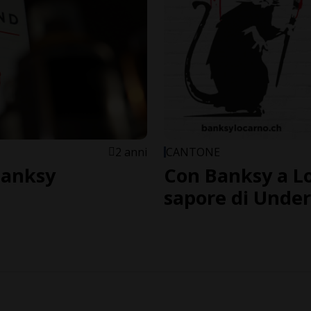
2 anni
CANTONE
Banksy
Con Banksy a Lo
sapore di Unde