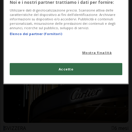
Noi e i nostri partner trattiamo i dati per fornire:
Utilizzare dati di geolocalizzazione precisi. Scansione attiva delle
caratteristiche del dispositivo ai fini dell’identificazione. Archiviare
informazioni su dispositivo e/o accedervi. Pubblicità e contenuti
personalizzati, misurazione delle prestazioni dei contenuti e degli
annunci, ricerche sul pubblico, sviluppo di servizi.
GINEVRA
2 mesi
2
Elenco dei partner (fornitori)
Quasi 14 milioni di franchi per
"Ocean Dream"
Mostra finalità
Accetto
SVIZZERA
6 mesi