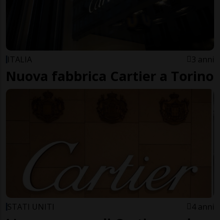
ITALIA
3 anni
Nuova fabbrica Cartier a Torino
STATI UNITI
4 anni