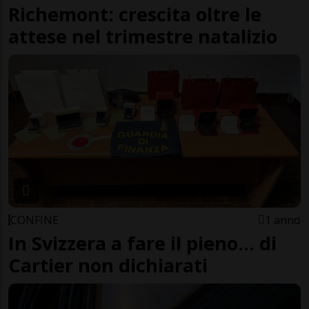
Richemont: crescita oltre le
attese nel trimestre natalizio
CONFINE
1 anno
In Svizzera a fare il pieno... di
Cartier non dichiarati