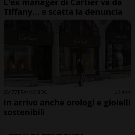
L'ex manager di Cartier va da
Tiffany... e scatta la denuncia
SVIZZERA/MONDO
4 anni
In arrivo anche orologi e gioielli
sostenibili