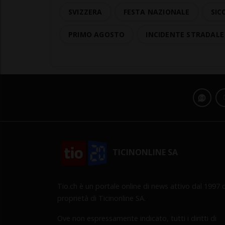
SVIZZERA
FESTA NAZIONALE
SIC
PRIMO AGOSTO
INCIDENTE STRADALE
TICINONLINE SA
Tio.ch è un portale online di news attivo dal 1997 d
proprietà di Ticinonline SA.
Ove non espressamente indicato, tutti i diritti di