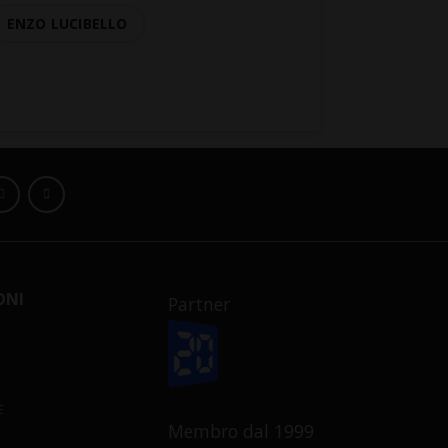
ENZO LUCIBELLO
ONI
Partner
E
Membro dal 1999