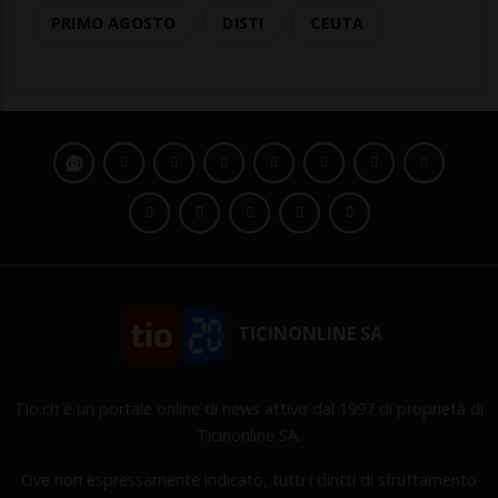
PRIMO AGOSTO
DISTI
CEUTA
TICINONLINE SA
Tio.ch è un portale online di news attivo dal 1997 di proprietà di
Ticinonline SA.
Ove non espressamente indicato, tutti i diritti di sfruttamento