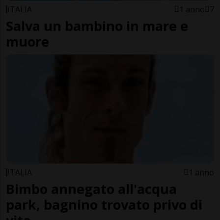
ITALIA
1 anno
7
Salva un bambino in mare e
muore
ITALIA
1 anno
Bimbo annegato all'acqua
park, bagnino trovato privo di