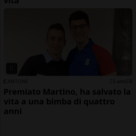
vita
CANTONE
3 anni
8
Premiato Martino, ha salvato la
vita a una bimba di quattro
anni