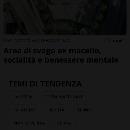
ASS. MOMÒ SKATEBOARDING
2 anni
2
Area di svago ex macello,
socialità e benessere mentale
TEMI DI TENDENZA
SVIZZERA
FESTA NAZIONALE
SCI ALPINO
SICCITÀ
TICINO
MONTE VERITÀ
CEUTA