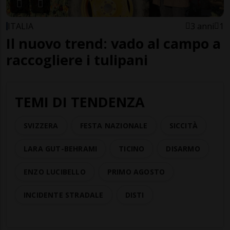
ITALIA
3 anni
1
Il nuovo trend: vado al campo a
raccogliere i tulipani
TEMI DI TENDENZA
SVIZZERA
FESTA NAZIONALE
SICCITÀ
LARA GUT-BEHRAMI
TICINO
DISARMO
ENZO LUCIBELLO
PRIMO AGOSTO
INCIDENTE STRADALE
DISTI