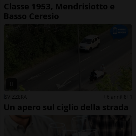
Classe 1953, Mendrisiotto e
Basso Ceresio
SVIZZERA
6 anni
8
1
Un apero sul ciglio della strada