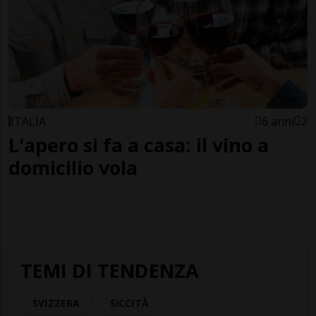
ITALIA
6 anni
2
L'apero si fa a casa: il vino a
domicilio vola
TEMI DI TENDENZA
SVIZZERA
SICCITÀ