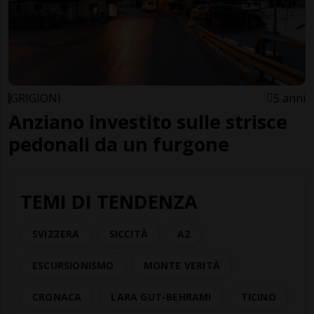
GRIGIONI
5 anni
Anziano investito sulle strisce
pedonali da un furgone
TEMI DI TENDENZA
SVIZZERA
SICCITÀ
A2
ESCURSIONISMO
MONTE VERITÀ
CRONACA
LARA GUT-BEHRAMI
TICINO