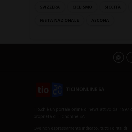
SVIZZERA
CICLISMO
SICCITÀ
FESTA NAZIONALE
ASCONA
TICINONLINE SA
Tio.ch è un portale online di news attivo dal 1997 d
proprietà di Ticinonline SA.
Ove non espressamente indicato, tutti i diritti di