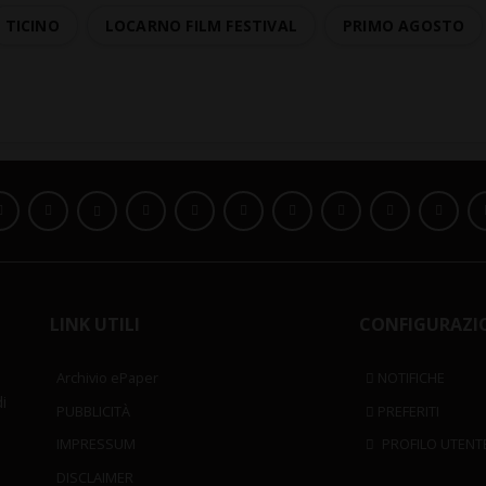
TICINO
LOCARNO FILM FESTIVAL
PRIMO AGOSTO
LINK UTILI
CONFIGURAZI
Archivio ePaper
NOTIFICHE
i
PUBBLICITÀ
PREFERITI
IMPRESSUM
PROFILO UTENT
DISCLAIMER