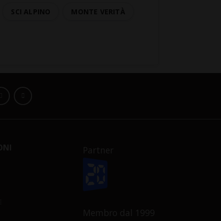
SCI ALPINO
MONTE VERITÀ
ONI
Partner
E
Membro dal 1999