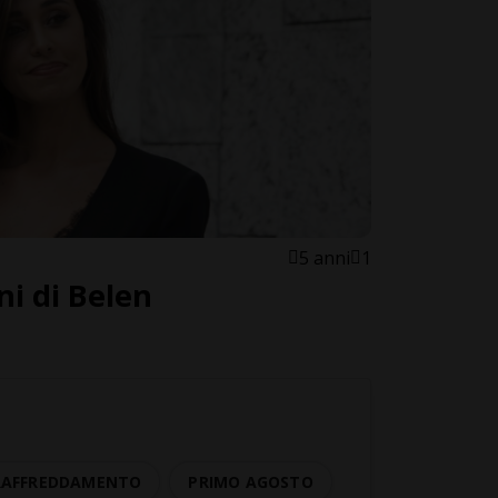
5 anni
1
ni di Belen
 RAFFREDDAMENTO
PRIMO AGOSTO