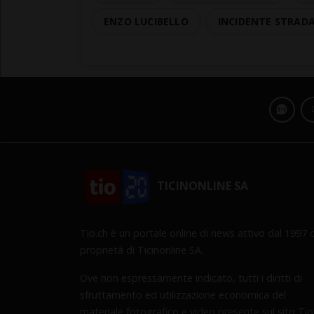
ENZO LUCIBELLO
INCIDENTE STRAD
TICINONLINE SA
Tio.ch è un portale online di news attivo dal 1997 d
proprietà di Ticinonline SA.
Ove non espressamente indicato, tutti i diritti di
sfruttamento ed utilizzazione economica del
materiale fotografico e video presente sul sito Tio