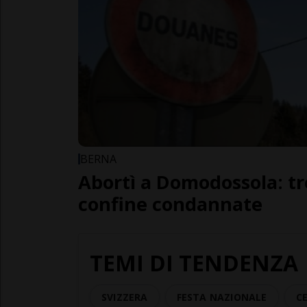
BERNA
Abortì a Domodossola: tr
confine condannate
TEMI DI TENDENZA
SVIZZERA
FESTA NAZIONALE
C