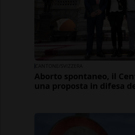
CANTONE/SVIZZERA
Aborto spontaneo, il Cen
una proposta in difesa d