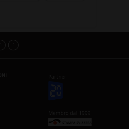
ONI
Partner
E
Membro dal 1999