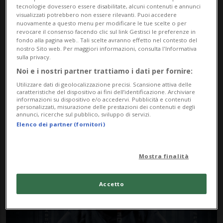
tecnologie dovessero essere disabilitate, alcuni contenuti e annunci
visualizzati potrebbero non essere rilevanti. Puoi accedere
nuovamente a questo menu per modificare le tue scelte o per
revocare il consenso facendo clic sul link Gestisci le preferenze in
fondo alla pagina web.. Tali scelte avranno effetto nel contesto del
nostro Sito web. Per maggiori informazioni, consulta l'Informativa
sulla privacy.
Noi e i nostri partner trattiamo i dati per fornire:
Notizie su 450mila
Utilizzare dati di geolocalizzazione precisi. Scansione attiva delle
caratteristiche del dispositivo ai fini dell’identificazione. Archiviare
informazioni su dispositivo e/o accedervi. Pubblicità e contenuti
personalizzati, misurazione delle prestazioni dei contenuti e degli
annunci, ricerche sul pubblico, sviluppo di servizi.
Segui le notizie e gli approfondimenti su
Elenco dei partner (fornitori)
450mila.
Mostra finalità
Accetto