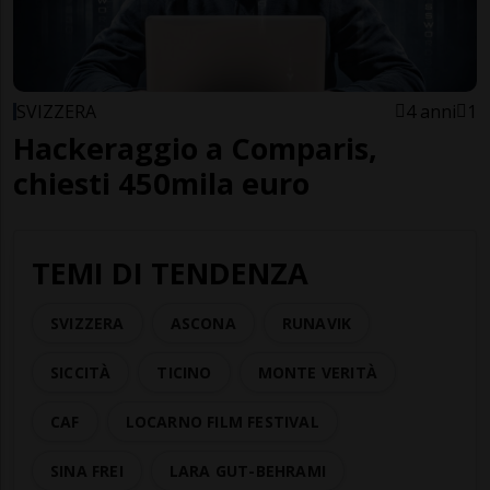
SVIZZERA
4 anni
1
Hackeraggio a Comparis,
chiesti 450mila euro
TEMI DI TENDENZA
SVIZZERA
ASCONA
RUNAVIK
SICCITÀ
TICINO
MONTE VERITÀ
CAF
LOCARNO FILM FESTIVAL
SINA FREI
LARA GUT-BEHRAMI