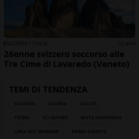
SVIZZERA / ITALIA
2 anni
26enne svizzero soccorso alle
Tre Cime di Lavaredo (Veneto)
TEMI DI TENDENZA
SVIZZERA
ASCONA
SICCITÀ
TICINO
SCI ALPINO
FESTA NAZIONALE
LARA GUT-BEHRAMI
PRIMO AGOSTO