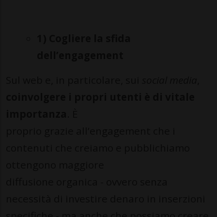
1) Cogliere la sfida
dell’engagement
Sul web e, in particolare, sui
social media
,
coinvolgere i propri utenti è di vitale
importanza
. È
proprio grazie all’engagement che i
contenuti che creiamo e pubblichiamo
ottengono maggiore
diffusione organica - ovvero senza
necessità di investire denaro in inserzioni
specifiche - ma anche che possiamo creare