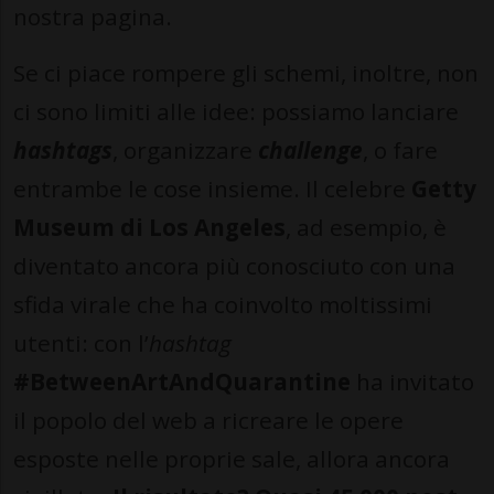
nostra pagina.
Se ci piace rompere gli schemi, inoltre, non
ci sono limiti alle idee: possiamo lanciare
hashtags
, organizzare
challenge
, o fare
entrambe le cose insieme. Il celebre
Getty
Museum di Los Angeles
, ad esempio, è
diventato ancora più conosciuto con una
sfida virale che ha coinvolto moltissimi
utenti: con l’
hashtag
#BetweenArtAndQuarantine
ha invitato
il popolo del web a ricreare le opere
esposte nelle proprie sale, allora ancora