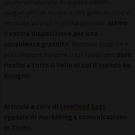
anche voi lavorate in questo ambito,
magari per un museo o una galleria, o se vi
dedicate all’arte in prima persona,
siamo
a vostra disposizione per una
consulenza gratuita
. Potremo scoprire e
poi compiere insieme tutti i passi per
dare
risalto a tutto il bello di cui il mondo ha
bisogno.
Articolo a cura di
Linkfloyd Sagl
,
agenzia di marketing e comunicazione
in Ticino.