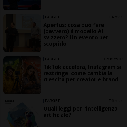
TARGET
4 mesi
Apertus: cosa può fare
(davvero) il modello AI
svizzero? Un evento per
scoprirlo
TARGET
5 mesi
3
TikTok accelera, Instagram si
restringe: come cambia la
crescita per creator e brand
TARGET
6 mesi
Quali leggi per l'intelligenza
artificiale?