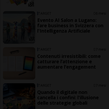
TARGET
6 mesi
Evento AI Salon a Lugano:
fare business in Svizzera con
l'Intelligenza Artificiale
TARGET
7 mesi
Contenuti irresistibili: come
catturare l’attenzione e
aumentare l’engagement
TARGET
7 mesi
Quando il digitale non
cancella i confini: l'illusione
delle strategie globali