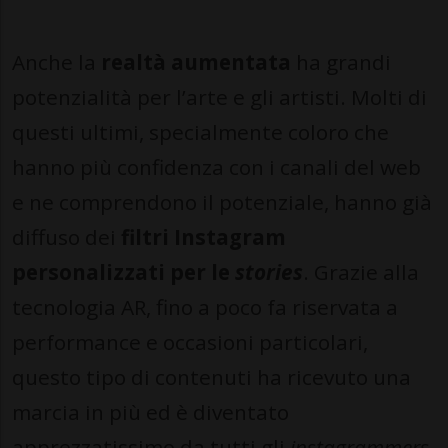
Anche la
realtà aumentata
ha grandi
potenzialità per l’arte e gli artisti. Molti di
questi ultimi, specialmente coloro che
hanno più confidenza con i canali del web
e ne comprendono il potenziale, hanno già
diffuso dei
filtri Instagram
personalizzati per le
stories
. Grazie alla
tecnologia AR, fino a poco fa riservata a
performance e occasioni particolari,
questo tipo di contenuti ha ricevuto una
marcia in più ed è diventato
apprezzatissimo da tutti gli
instagrammers
.