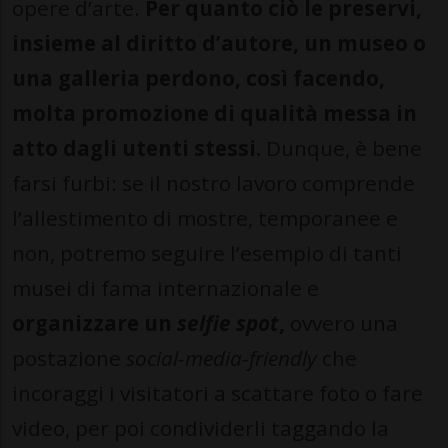
opere d’arte.
Per quanto ciò le preservi,
insieme al diritto d’autore, un museo o
una galleria perdono, così facendo,
molta promozione di qualità messa in
atto dagli utenti stessi.
Dunque, è bene
farsi furbi: se il nostro lavoro comprende
l’allestimento di mostre, temporanee e
non, potremo seguire l’esempio di tanti
musei di fama internazionale e
organizzare un
selfie spot
,
ovvero una
postazione
social-media-friendly
che
incoraggi i visitatori a scattare foto o fare
video, per poi condividerli taggando la