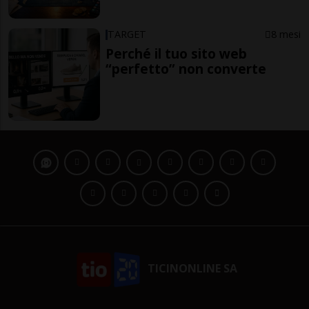
TARGET
8 mesi
Perché il tuo sito web
“perfetto” non converte
TICINONLINE SA