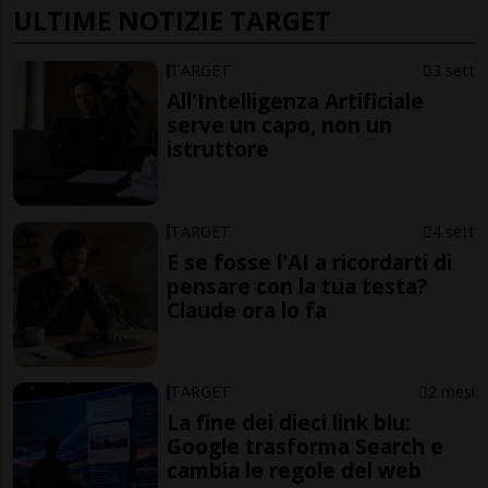
ULTIME NOTIZIE TARGET
TARGET
3 sett
All'Intelligenza Artificiale
serve un capo, non un
istruttore
TARGET
4 sett
E se fosse l'AI a ricordarti di
pensare con la tua testa?
Claude ora lo fa
TARGET
2 mesi
La fine dei dieci link blu:
Google trasforma Search e
cambia le regole del web