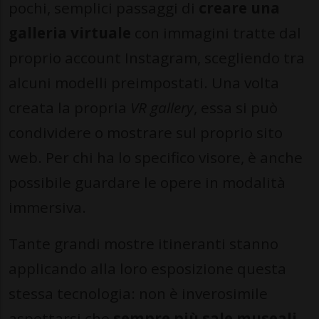
pochi, semplici passaggi di
creare una
galleria virtuale
con immagini tratte dal
proprio account Instagram, scegliendo tra
alcuni modelli preimpostati. Una volta
creata la propria
VR gallery
, essa si può
condividere o mostrare sul proprio sito
web. Per chi ha lo specifico visore, è anche
possibile guardare le opere in modalità
immersiva.
Tante grandi mostre itineranti stanno
applicando alla loro esposizione questa
stessa tecnologia: non è inverosimile
aspettarsi che
sempre più sale museali