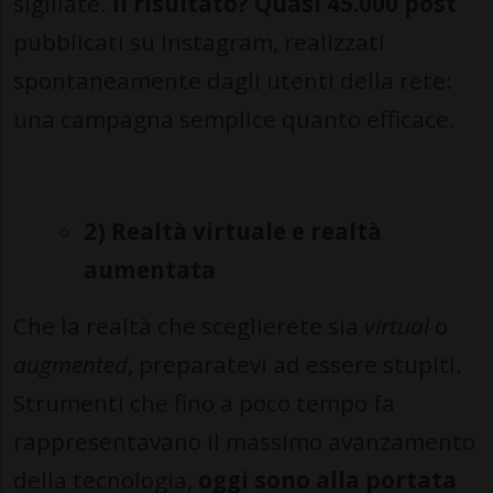
sigillate.
Il risultato? Quasi 45.000 post
pubblicati su Instagram, realizzati
spontaneamente dagli utenti della rete:
una campagna semplice quanto efficace.
2) Realtà virtuale e realtà
aumentata
Che la realtà che sceglierete sia
virtual
o
augmented
, preparatevi ad essere stupiti.
Strumenti che fino a poco tempo fa
rappresentavano il massimo avanzamento
della tecnologia,
oggi sono alla portata