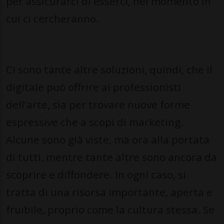
per assicurarci di esserci, nel momento in
cui ci cercheranno.
Ci sono tante altre soluzioni, quindi, che il
digitale può offrire ai professionisti
dell’arte, sia per trovare nuove forme
espressive che a scopi di marketing.
Alcune sono già viste, ma ora alla portata
di tutti, mentre tante altre sono ancora da
scoprire e diffondere. In ogni caso, si
tratta di una risorsa importante, aperta e
fruibile, proprio come la cultura stessa. Se