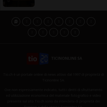
TICINONLINE SA
Tio.ch è un portale online di news attivo dal 1997 di proprietà di
Ticinonline SA.
Ove non espressamente indicato, tutti i diritti di sfruttamento
ed utilizzazione economica del materiale fotografico e video
presente sul sito Tio.ch sono da intendersi di proprietà dei
fornitori o della stessa Ticinonline SA.