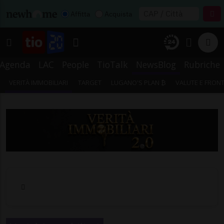
Affitta
Acquista
Agenda
LAC
People
TioTalk
NewsBlog
Rubriche
VERITÀ IMMOBILIARI
TARGET
LUGANO'S PLAN ₿
VALUTE E FRONT