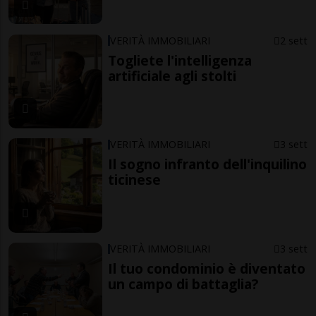
VERITÀ IMMOBILIARI
2 sett
Togliete l'intelligenza
artificiale agli stolti
VERITÀ IMMOBILIARI
3 sett
Il sogno infranto dell'inquilino
ticinese
VERITÀ IMMOBILIARI
3 sett
Il tuo condominio è diventato
un campo di battaglia?