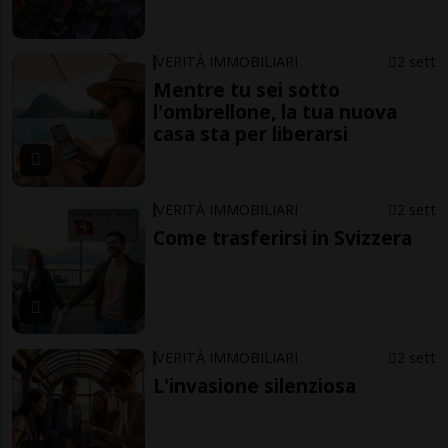
VERITÀ IMMOBILIARI
2 sett
Mentre tu sei sotto
l'ombrellone, la tua nuova
casa sta per liberarsi
VERITÀ IMMOBILIARI
2 sett
Come trasferirsi in Svizzera
VERITÀ IMMOBILIARI
2 sett
L'invasione silenziosa