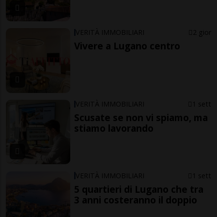
VERITÀ IMMOBILIARI
2 gior
Vivere a Lugano centro
VERITÀ IMMOBILIARI
1 sett
Scusate se non vi spiamo, ma
stiamo lavorando
VERITÀ IMMOBILIARI
1 sett
5 quartieri di Lugano che tra
3 anni costeranno il doppio