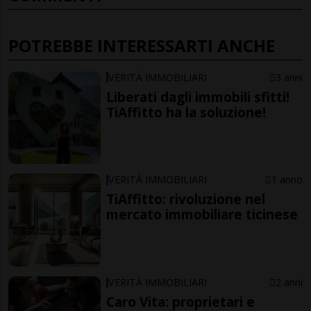
POTREBBE INTERESSARTI ANCHE
VERITÀ IMMOBILIARI
3 anni
Liberati dagli immobili sfitti!
TiAffitto ha la soluzione!
VERITÀ IMMOBILIARI
1 anno
TiAffitto: rivoluzione nel
mercato immobiliare ticinese
VERITÀ IMMOBILIARI
2 anni
Caro Vita: proprietari e