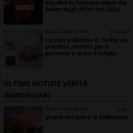
inquilini in Svizzera colpiti dal
boom degli affitti nel 2024
SANITÀ-INNOVATIVA
2 anni
1
Le cure palliative in Ticino: un
prezioso servizio per il
paziente e la sua famiglia.
ULTIME NOTIZIE VERITÀ
IMMOBILIARI
VERITÀ IMMOBILIARI
2 gior
Vivere nel cuore di Bellinzona