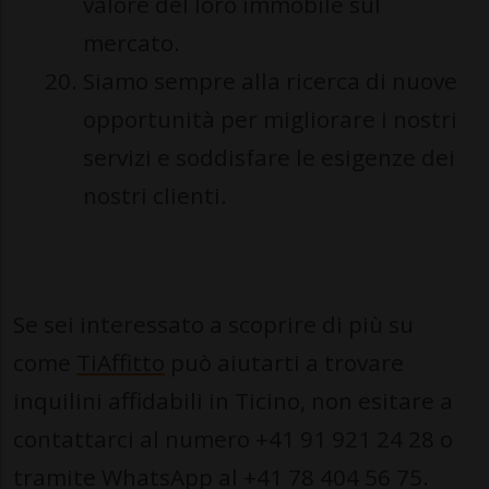
valore del loro immobile sul
mercato.
Siamo sempre alla ricerca di nuove
opportunità per migliorare i nostri
servizi e soddisfare le esigenze dei
nostri clienti.
Se sei interessato a scoprire di più su
come
TiAffitto
può aiutarti a trovare
inquilini affidabili in Ticino, non esitare a
contattarci al numero +41 91 921 24 28 o
tramite WhatsApp al +41 78 404 56 75.