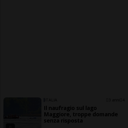
ITALIA
3 anni
4
Il naufragio sul lago
Maggiore, troppe domande
senza risposta