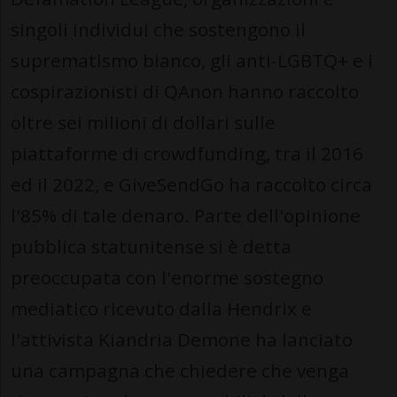
singoli individui che sostengono il
suprematismo bianco, gli anti-LGBTQ+ e i
cospirazionisti di QAnon hanno raccolto
oltre sei milioni di dollari sulle
piattaforme di crowdfunding, tra il 2016
ed il 2022, e GiveSendGo ha raccolto circa
l'85% di tale denaro. Parte dell'opinione
pubblica statunitense si è detta
preoccupata con l'enorme sostegno
mediatico ricevuto dalla Hendrix e
l'attivista Kiandria Demone ha lanciato
una campagna che chiedere che venga