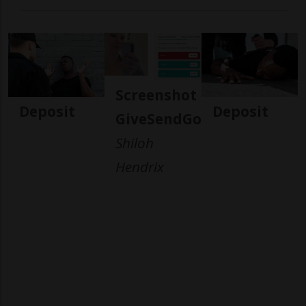
Screenshot
Deposit
Deposit
GiveSendGo
Shiloh
Hendrix