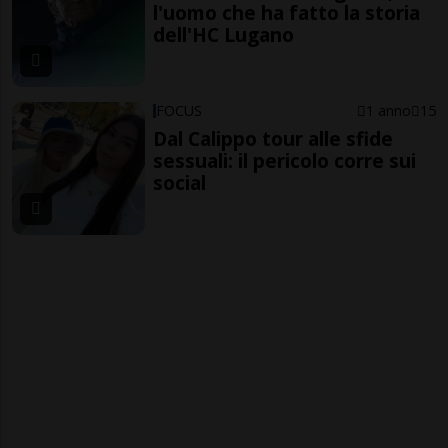
l'uomo che ha fatto la storia
dell'HC Lugano
FOCUS
1 anno
15
Dal Calippo tour alle sfide
sessuali: il pericolo corre sui
social