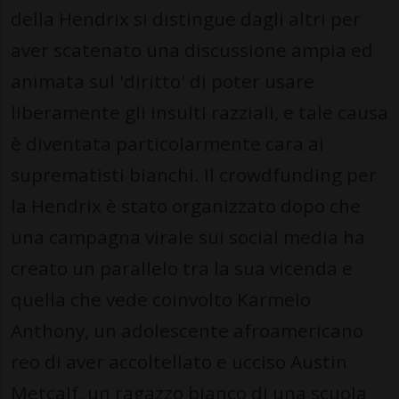
della Hendrix si distingue dagli altri per
aver scatenato una discussione ampia ed
animata sul 'diritto' di poter usare
liberamente gli insulti razziali, e tale causa
è diventata particolarmente cara ai
suprematisti bianchi. Il crowdfunding per
la Hendrix è stato organizzato dopo che
una campagna virale sui social media ha
creato un parallelo tra la sua vicenda e
quella che vede coinvolto Karmelo
Anthony, un adolescente afroamericano
reo di aver accoltellato e ucciso Austin
Metcalf, un ragazzo bianco di una scuola