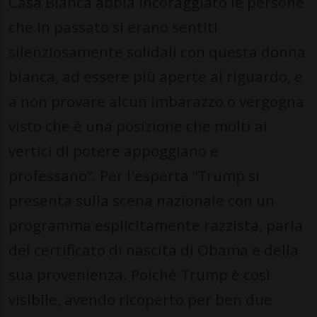
Casa Bianca abbia incoraggiato le persone
che in passato si erano sentiti
silenziosamente solidali con questa donna
bianca, ad essere più aperte al riguardo, e
a non provare alcun imbarazzo o vergogna
visto che è una posizione che molti ai
vertici di potere appoggiano e
professano”. Per l'esperta “Trump si
presenta sulla scena nazionale con un
programma esplicitamente razzista, parla
del certificato di nascita di Obama e della
sua provenienza. Poiché Trump è così
visibile, avendo ricoperto per ben due