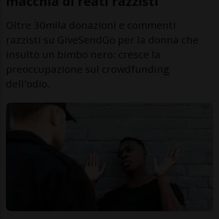
macchia di reati razzisti
Oltre 30mila donazioni e commenti
razzisti su GiveSendGo per la donna che
insultò un bimbo nero: cresce la
preoccupazione sul crowdfunding
dell'odio.