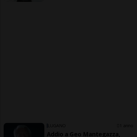
LUGANO
1 anno
Addio a Geo Mantegazza,