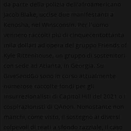
da parte della polizia dell'afroamericano
Jacob Blake, uccise due manifestanti a
Kenosha, nel Winsconsin. Per l'uomo
vennero raccolti più di cinquecentottanta
mila dollari ad opera del gruppo Friends of
Kyle Rittenhouse, un gruppo di sostenitori
con sede ad Atlanta, in Georgia. Su
GiveSendGo sono in corso attualmente
numerose raccolte fondi per gli
insurrezionalisti di Capitol Hill del 2021 o i
cospirazionisti di QAnon. Nonostante non
manchi, come visto, il sostegno ai diversi
colpevoli di reati a sfondo razziale, il caso