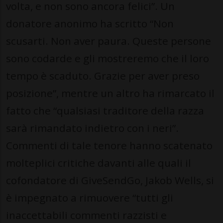
volta, e non sono ancora felici”. Un
donatore anonimo ha scritto “Non
scusarti. Non aver paura. Queste persone
sono codarde e gli mostreremo che il loro
tempo è scaduto. Grazie per aver preso
posizione”, mentre un altro ha rimarcato il
fatto che “qualsiasi traditore della razza
sarà rimandato indietro con i neri”.
Commenti di tale tenore hanno scatenato
molteplici critiche davanti alle quali il
cofondatore di GiveSendGo, Jakob Wells, si
è impegnato a rimuovere “tutti gli
inaccettabili commenti razzisti e