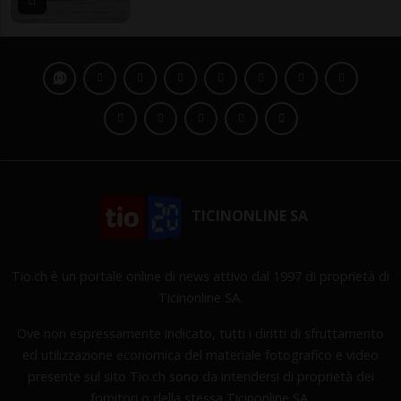
TICINONLINE SA
Tio.ch è un portale online di news attivo dal 1997 di proprietà di
Ticinonline SA.
Ove non espressamente indicato, tutti i diritti di sfruttamento
ed utilizzazione economica del materiale fotografico e video
presente sul sito Tio.ch sono da intendersi di proprietà dei
fornitori o della stessa Ticinonline SA.