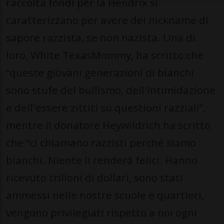
raccolta fondi per la Hendrix si
caratterizzano per avere dei nickname di
sapore razzista, se non nazista. Una di
loro, White TexasMommy, ha scritto che
“queste giovani generazioni di bianchi
sono stufe del bullismo, dell'intimidazione
e dell'essere zittiti su questioni razziali”,
mentre il donatore Heywildrich ha scritto
che “ci chiamano razzisti perché siamo
bianchi. Niente li renderà felici. Hanno
ricevuto trilioni di dollari, sono stati
ammessi nelle nostre scuole e quartieri,
vengono privilegiati rispetto a noi ogni