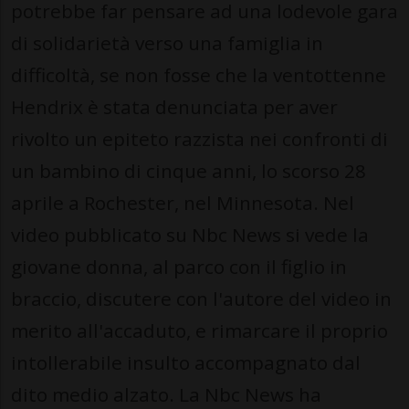
potrebbe far pensare ad una lodevole gara
di solidarietà verso una famiglia in
difficoltà, se non fosse che la ventottenne
Hendrix è stata denunciata per aver
rivolto un epiteto razzista nei confronti di
un bambino di cinque anni, lo scorso 28
aprile a Rochester, nel Minnesota. Nel
video pubblicato su Nbc News si vede la
giovane donna, al parco con il figlio in
braccio, discutere con l'autore del video in
merito all'accaduto, e rimarcare il proprio
intollerabile insulto accompagnato dal
dito medio alzato. La Nbc News ha