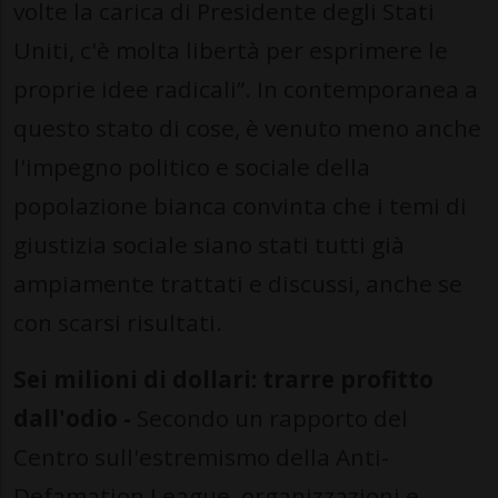
volte la carica di Presidente degli Stati
Uniti, c'è molta libertà per esprimere le
proprie idee radicali”. In contemporanea a
questo stato di cose, è venuto meno anche
l'impegno politico e sociale della
popolazione bianca convinta che i temi di
giustizia sociale siano stati tutti già
ampiamente trattati e discussi, anche se
con scarsi risultati.
Sei milioni di dollari: trarre profitto
dall'odio -
Secondo un rapporto del
Centro sull'estremismo della Anti-
Defamation League, organizzazioni e