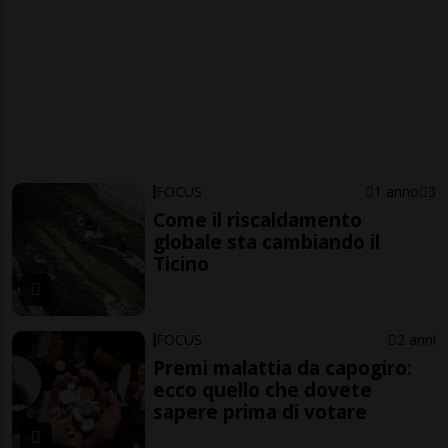
FOCUS
1 anno
3
Come il riscaldamento
globale sta cambiando il
Ticino
FOCUS
2 anni
Premi malattia da capogiro:
ecco quello che dovete
sapere prima di votare