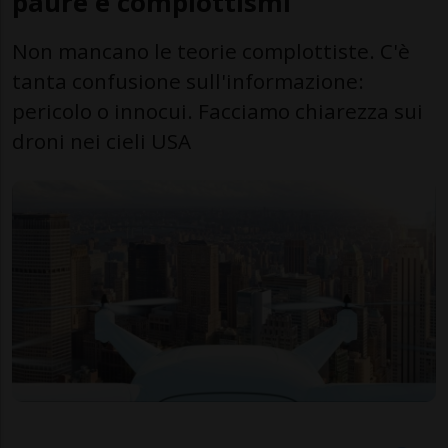
paure e complottismi
Non mancano le teorie complottiste. C'è
tanta confusione sull'informazione:
pericolo o innocui. Facciamo chiarezza sui
droni nei cieli USA