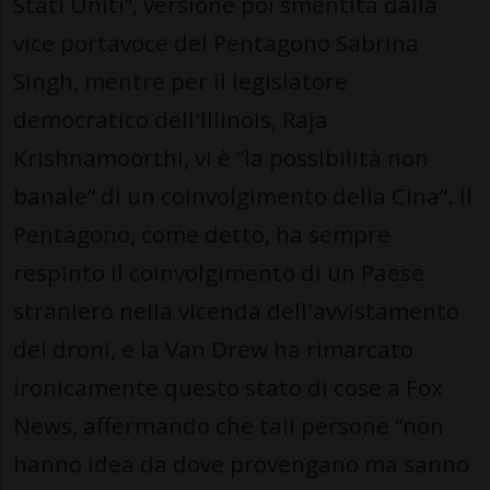
Stati Uniti”, versione poi smentita dalla
vice portavoce del Pentagono Sabrina
Singh, mentre per il legislatore
democratico dell'Illinois, Raja
Krishnamoorthi, vi è “la possibilità non
banale” di un coinvolgimento della Cina”. Il
Pentagono, come detto, ha sempre
respinto il coinvolgimento di un Paese
straniero nella vicenda dell'avvistamento
dei droni, e la Van Drew ha rimarcato
ironicamente questo stato di cose a Fox
News, affermando che tali persone “non
hanno idea da dove provengano ma sanno