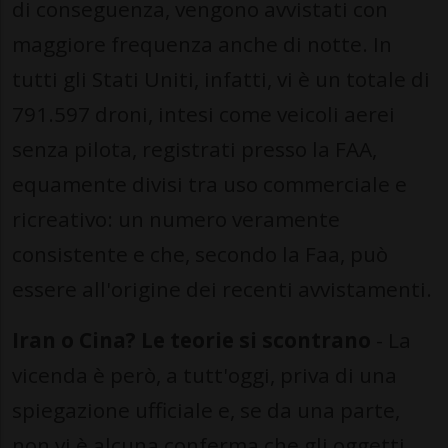
di conseguenza, vengono avvistati con
maggiore frequenza anche di notte. In
tutti gli Stati Uniti, infatti, vi è un totale di
791.597 droni, intesi come veicoli aerei
senza pilota, registrati presso la FAA,
equamente divisi tra uso commerciale e
ricreativo: un numero veramente
consistente e che, secondo la Faa, può
essere all'origine dei recenti avvistamenti.
Iran o Cina? Le teorie si scontrano
- La
vicenda è però, a tutt'oggi, priva di una
spiegazione ufficiale e, se da una parte,
non vi è alcuna conferma che gli oggetti