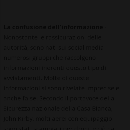
La confusione dell'informazione
-
Nonostante le rassicurazioni delle
autorità, sono nati sui social media
numerosi gruppi che raccolgono
informazioni inerenti questo tipo di
avvistamenti. Molte di queste
informazioni si sono rivelate imprecise e
anche false. Secondo il portavoce della
Sicurezza nazionale della Casa Bianca,
John Kirby, molti aerei con equipaggio
sono stati scambiati per droni, e ciò ha