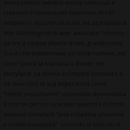
avvistamenti mentre online continua a
crescere il numero dei testimoni di tali
fenomeni. Autumn Stasulli, ha dichiarato a
Nbc Washington di aver avvistato “almeno
da tre a cinque diversi droni, grandi come
Suv e che emettevano un forte rumore, nel
cielo” sopra la sua casa a Bowie, nel
Maryland. La donna è rimasta sconvolta e
ha descritto la sua esperienza come
“molto inquietante”, essendosi domandata
il motivo per cui una tale quantità di droni
dovesse sorvolare “una cittadina anonima
e molto tranquilla”. Secondo la Stasulli vi