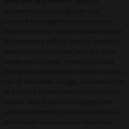
drone per farlo volare in cielo, c'è
certamente la tecnologia che può
tracciare tale oggetto con precisione e
determinare cosa diavolo sta succedendo”.
Attualmente è difficile tirare le somme di
questa intricata vicenda perché ci sono
troppe voci in campo e nessuna ha una
idea precisa di come poter definire questo
tipo di fenomeno. Ad oggi, come detto, sia
l'F.B.I. che il Dipartimento della Sicurezza
Interna della Stati Uniti ritengono che
questi avvistamenti possano costituire un
pericolo per la popolazione, essendoci