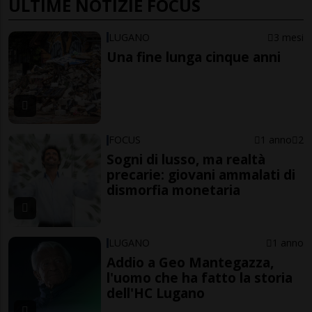
ULTIME NOTIZIE FOCUS
LUGANO
3 mesi
Una fine lunga cinque anni
FOCUS
1 anno
2
Sogni di lusso, ma realtà
precarie: giovani ammalati di
dismorfia monetaria
LUGANO
1 anno
Addio a Geo Mantegazza,
l'uomo che ha fatto la storia
dell'HC Lugano