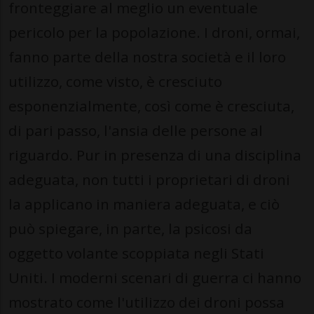
fronteggiare al meglio un eventuale
pericolo per la popolazione. I droni, ormai,
fanno parte della nostra società e il loro
utilizzo, come visto, è cresciuto
esponenzialmente, così come è cresciuta,
di pari passo, l'ansia delle persone al
riguardo. Pur in presenza di una disciplina
adeguata, non tutti i proprietari di droni
la applicano in maniera adeguata, e ciò
può spiegare, in parte, la psicosi da
oggetto volante scoppiata negli Stati
Uniti. I moderni scenari di guerra ci hanno
mostrato come l'utilizzo dei droni possa