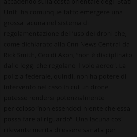
accadendo sulla costa orientale degli Stati
Uniti ha comunque fatto emergere una
grossa lacuna nel sistema di
regolamentazione dell'uso dei droni che,
come dichiarato alla Cnn News Central da
Rick Smith, Ceo di Axon, “non è disciplinato
dalle leggi che regolano il volo aereo”. La
polizia federale, quindi, non ha potere di
intervento nel caso in cui un drone
potesse rendersi potenzialmente
pericoloso “non essendoci niente che essa
possa fare al riguardo”. Una lacuna così
rilevante merita di essere sanata per