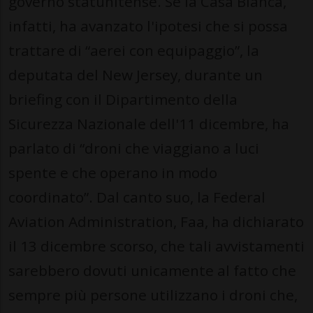
governo statunitense. Se la Casa Bianca,
infatti, ha avanzato l'ipotesi che si possa
trattare di “aerei con equipaggio”, la
deputata del New Jersey, durante un
briefing con il Dipartimento della
Sicurezza Nazionale dell'11 dicembre, ha
parlato di “droni che viaggiano a luci
spente e che operano in modo
coordinato”. Dal canto suo, la Federal
Aviation Administration, Faa, ha dichiarato
il 13 dicembre scorso, che tali avvistamenti
sarebbero dovuti unicamente al fatto che
sempre più persone utilizzano i droni che,