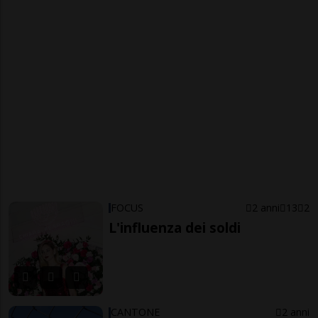
FOCUS
2 anni
13
2
L'influenza dei soldi
CANTONE
2 anni