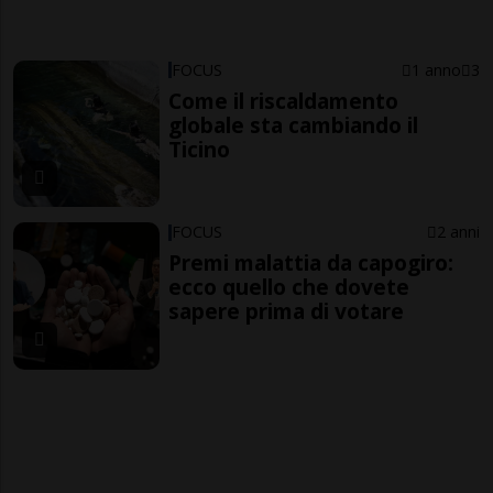
FOCUS
1 anno
3
Come il riscaldamento
globale sta cambiando il
Ticino
FOCUS
2 anni
Premi malattia da capogiro:
ecco quello che dovete
sapere prima di votare