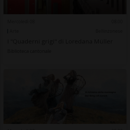
Mercoledì 08
08.00
Arte
Bellinzonese
I "Quaderni grigi" di Loredana Müller
Biblioteca cantonale