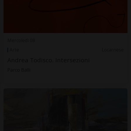
Mercoledì 08
Arte
Locarnese
Andrea Todisco. Intersezioni
Parco Balli