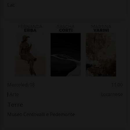
Lac
Mercoledì 08
11.00
Arte
Locarnese
Terre
Museo Centovalli e Pedemonte