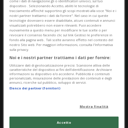
come i dati di navigazione gli o identificatori univoci, sul tuo
dispositivo . Selezionando Accetto, abiliti le tecnologie di
tracciamento affinché supportino gli scopi mostrati alla voce "Noi e i
nostri partner trattiamo i dati da fornire". Nel caso in cui queste
tecnologie dovessero essere disabilitate, alcuni contenuti e annunci
Wednesday
visualizzati potrebbero non essere rilevanti. Puoi accedere
nuovamente a questo menu per modificare le tue scelte o per
revocare il consenso facendo clic sul link Gestisci le preferenze in
8
fondo alla pagina web.. Tali scelte avranno effetto nel contesto del
nostro Sito web. Per maggiori informazioni, consulta l'Informativa
sulla privacy.
Noi e i nostri partner trattiamo i dati per fornire:
Utilizzare dati di geolocalizzazione precisi. Scansione attiva delle
caratteristiche del dispositivo ai fini dell’identificazione. Archiviare
July
informazioni su dispositivo e/o accedervi. Pubblicità e contenuti
personalizzati, misurazione delle prestazioni dei contenuti e degli
annunci, ricerche sul pubblico, sviluppo di servizi.
2026
Elenco dei partner (fornitori)
Mostra finalità
Accetto