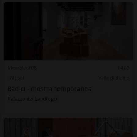
Mercoledì 08
14.00
Musei
Valle di Blenio
Radici - mostra temporanea
Palazzo dei Landfogti