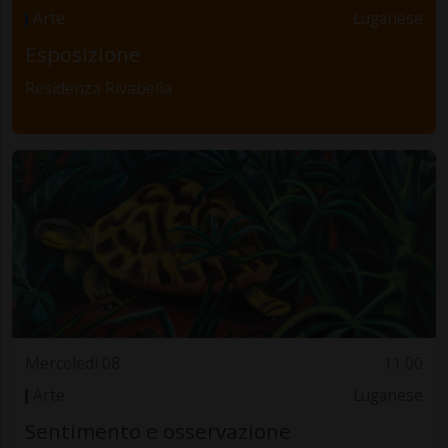
Arte
Luganese
Esposizione
Residenza Rivabella
Mercoledì 08
11.00
Arte
Luganese
Sentimento e osservazione