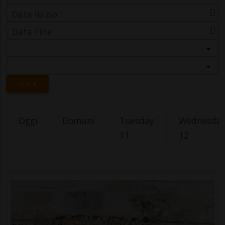
Data Inizio
Data Fine
Categoria
Località
CERCA
Oggi
Domani
Tuesday
Wednesda
11
12