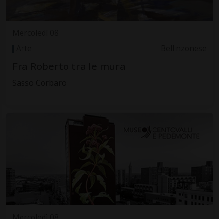
Mercoledì 08
Arte
Bellinzonese
Fra Roberto tra le mura
Sasso Corbaro
Mercoledì 08