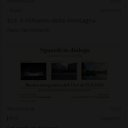
Mercoledì 08
09.00
Musei
Leventina
Eco. Il richiamo della montagna
Passo San Gottardo
Mercoledì 08
10.00
Arte
Luganese