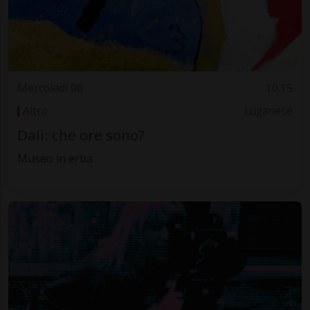
Mercoledì 08
10.15
Altro
Luganese
Dalì: che ore sono?
Museo in erba