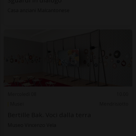
Sguardi in dialogo
Casa anziani Malcantonese
Mercoledì 08
10.00
Musei
Mendrisiotto
Bertille Bak. Voci dalla terra
Museo Vincenzo Vela