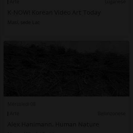
Arte
Luganese
K-NOW! Korean Video Art Today
Masi, sede Lac
Mercoledì 08
Arte
Bellinzonese
Alex Hanimann. Human Nature