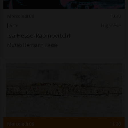
Mercoledì 08
10.30
Arte
Luganese
Isa Hesse-Rabinovitch!
Museo Hermann Hesse
Mercoledì 08
11.00