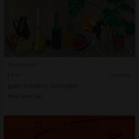
Mercoledì 08
Arte
Luganese
Jean-Frédéric Schnyder
Masi, sede LAC