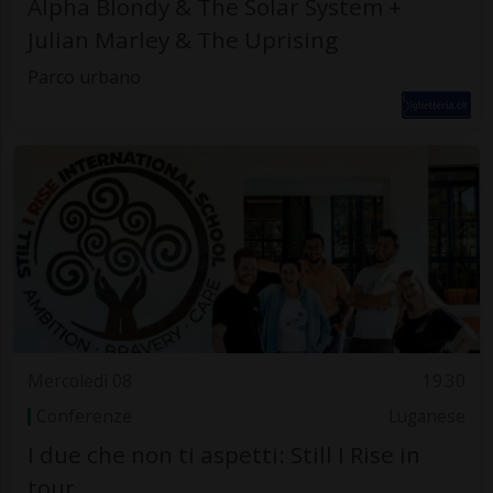
Alpha Blondy & The Solar System +
Julian Marley & The Uprising
Parco urbano
Mercoledì 08
19.30
Conferenze
Luganese
I due che non ti aspetti: Still I Rise in
tour