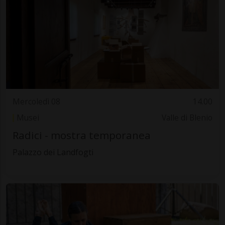
Mercoledì 08
14.00
Musei
Valle di Blenio
Radici - mostra temporanea
Palazzo dei Landfogti