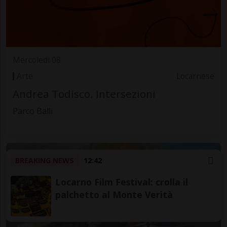
Mercoledì 08
Arte
Locarnese
Andrea Todisco. Intersezioni
Parco Balli
BREAKING NEWS
12:42
Locarno Film Festival: crolla il
palchetto al Monte Verità