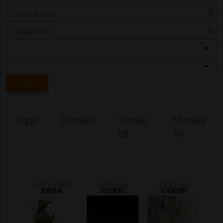
Data Inizio
Data Fine
Categoria
Località
CERCA
Oggi
Domani
Sunday
Monday
09
10