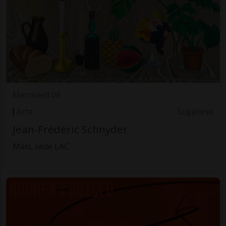
Mercoledì 08
Arte
Luganese
Jean-Frédéric Schnyder
Masi, sede LAC