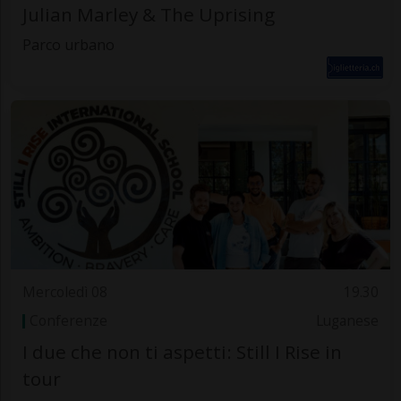
Julian Marley & The Uprising
Parco urbano
Mercoledì 08
19.30
Conferenze
Luganese
I due che non ti aspetti: Still I Rise in
tour