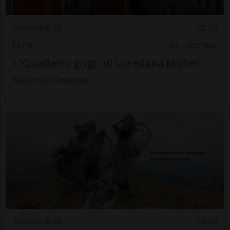
Mercoledì 08
08.00
Arte
Bellinzonese
I "Quaderni grigi" di Loredana Müller
Biblioteca cantonale
Mercoledì 08
09.00