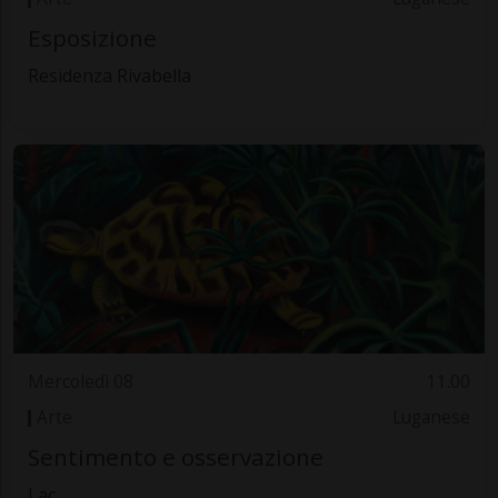
Esposizione
Residenza Rivabella
Mercoledì 08
11.00
Arte
Luganese
Sentimento e osservazione
Lac