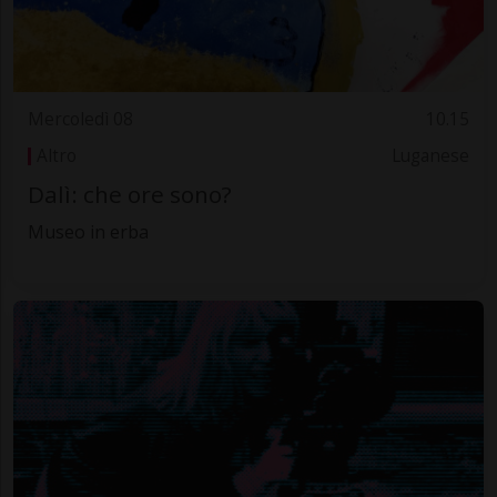
Mercoledì 08
10.15
Altro
Luganese
Dalì: che ore sono?
Museo in erba