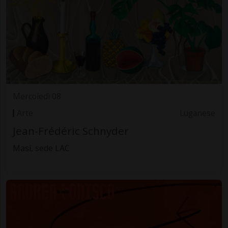
Mercoledì 08
Arte
Luganese
Jean-Frédéric Schnyder
Masi, sede LAC