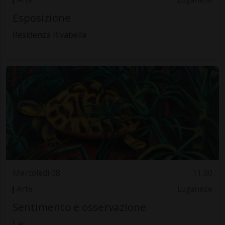
Esposizione
Residenza Rivabella
Mercoledì 08
11.00
Arte
Luganese
Sentimento e osservazione
Lac