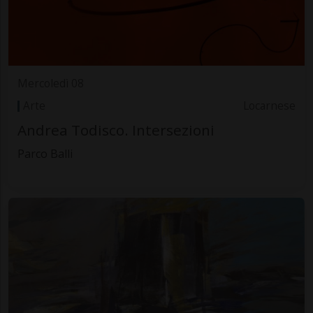
Mercoledì 08
Arte
Locarnese
Andrea Todisco. Intersezioni
Parco Balli