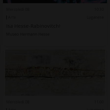
Mercoledì 08
10.30
Arte
Luganese
Isa Hesse-Rabinovitch!
Museo Hermann Hesse
Mercoledì 08
11.00
Arte
Luganese