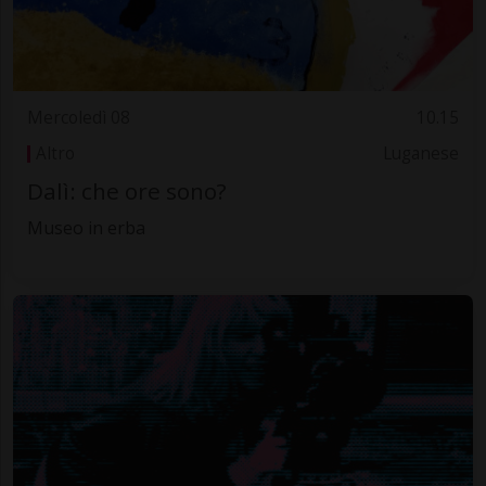
Mercoledì 08
10.15
Altro
Luganese
Dalì: che ore sono?
Museo in erba