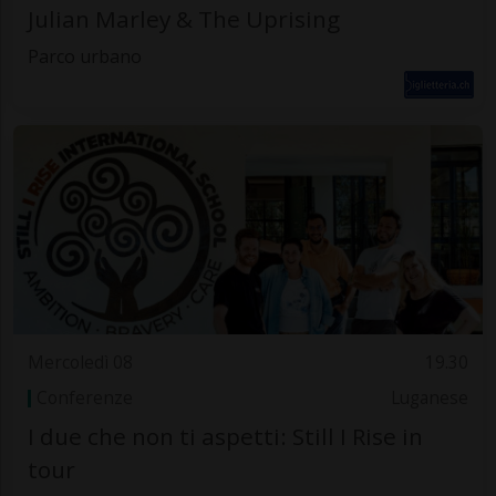
Julian Marley & The Uprising
Parco urbano
Mercoledì 08
19.30
Conferenze
Luganese
I due che non ti aspetti: Still I Rise in
tour