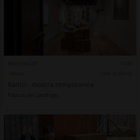
Mercoledì 08
14.00
Musei
Valle di Blenio
Radici - mostra temporanea
Palazzo dei Landfogti