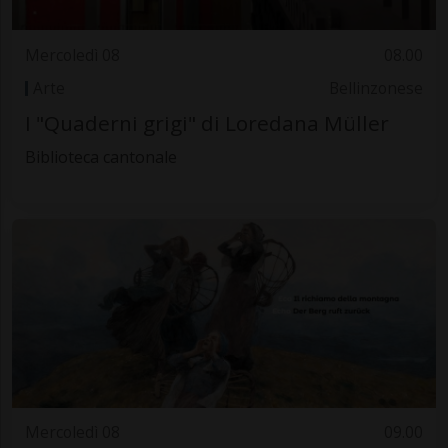
Mercoledì 08
08.00
Arte
Bellinzonese
I "Quaderni grigi" di Loredana Müller
Biblioteca cantonale
Mercoledì 08
09.00