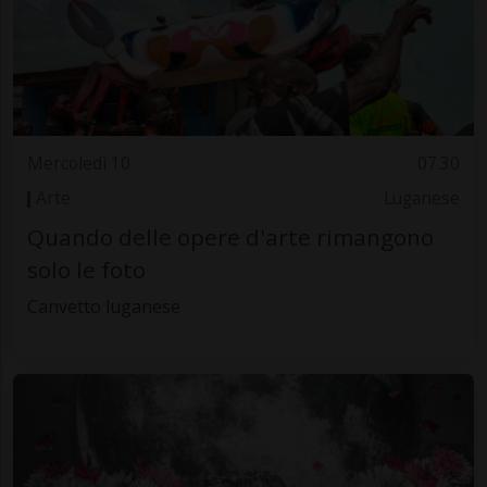
Mercoledì 10
07.30
Arte
Luganese
Quando delle opere d'arte rimangono
solo le foto
Canvetto luganese