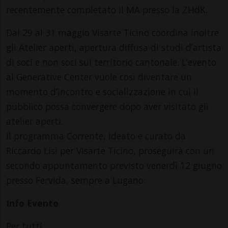
recentemente completato il MA presso la ZHdK.
Dal 29 al 31 maggio Visarte Ticino coordina inoltre
gli Atelier aperti, apertura diffusa di studi d’artista
di soci e non soci sul territorio cantonale. L’evento
al Generative Center vuole così diventare un
momento d’incontro e socializzazione in cui il
pubblico possa convergere dopo aver visitato gli
atelier aperti.
Il programma Corrente, ideato e curato da
Riccardo Lisi per Visarte Ticino, proseguirà con un
secondo appuntamento previsto venerdì 12 giugno
presso Fervida, sempre a Lugano.
Info Evento
Per tutti