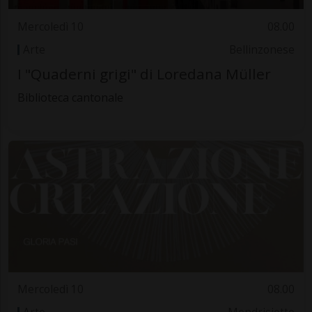
Mercoledì 10
08.00
Arte
Bellinzonese
I "Quaderni grigi" di Loredana Müller
Biblioteca cantonale
Mercoledì 10
08.00