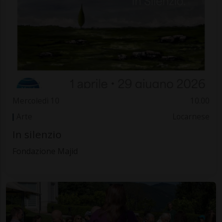
Mercoledì 10
10.00
Arte
Locarnese
In silenzio
Fondazione Majid