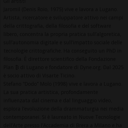
Gli artisti
Jaromil (Denis Roio, 1975) vive e lavora a Lugano.
Artista, ricercatore e sviluppatore attivo nei campi
della crittografia, della filosofia e del software
libero, concentra la propria pratica sull’algoretica,
sull’autonomia digitale e sull’impatto sociale delle
tecnologie crittografiche. Ha conseguito un PhD in
filosofia. È direttore scientifico della Fondazione
Plan ₿ di Lugano e fondatore di Dyne.org. Dal 2025
è socio attivo di Visarte Ticino.
Stefano “Dodo” Molo (1998) vive e lavora a Lugano.
La sua pratica artistica, profondamente
influenzata dal cinema e dal linguaggio video,
esplora l’evoluzione della drammaturgia nei media
contemporanei. Si è laureato in Nuove Tecnologie
dell’Arte presso l’Accademia di Brera a Milano e ha