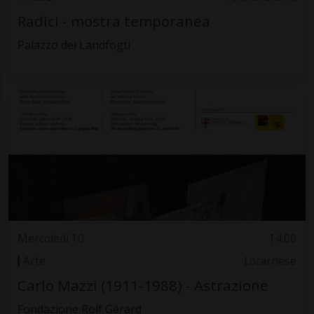
Radici - mostra temporanea
Palazzo dei Landfogti
Mercoledì 10
14.00
Arte
Locarnese
Carlo Mazzi (1911-1988) - Astrazione
Fondazione Rolf Gérard