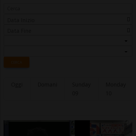
Data Inizio
Data Fine
Categoria
Località
CERCA
Oggi
Domani
Sunday
Monday
09
10