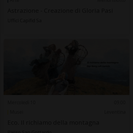
Arte
Mendrisiotto
Astrazione - Creazione di Gloria Pasi
Uffici Capifid Sa
Mercoledì 10
09.00
Musei
Leventina
Eco. Il richiamo della montagna
Passo San Gottardo