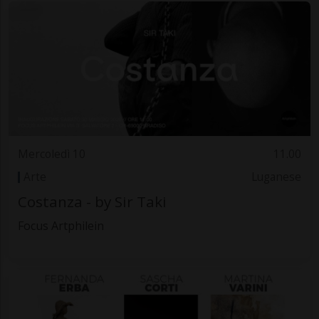
Mercoledì 10
11.00
Arte
Luganese
Costanza - by Sir Taki
Focus Artphilein