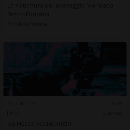
La ricucitura del paesaggio Mondada-
Bosco-Fontana
Mondada-Fontana
Mercoledì 10
10.30
Arte
Luganese
Isa Hesse-Rabinovitch!