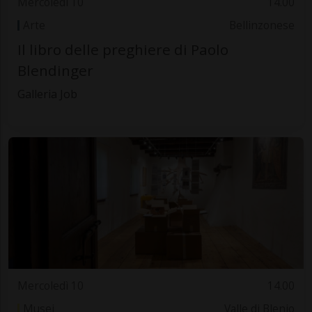
Mercoledì 10
14.00
Arte
Bellinzonese
Il libro delle preghiere di Paolo
Blendinger
Galleria Job
Mercoledì 10
14.00
Musei
Valle di Blenio