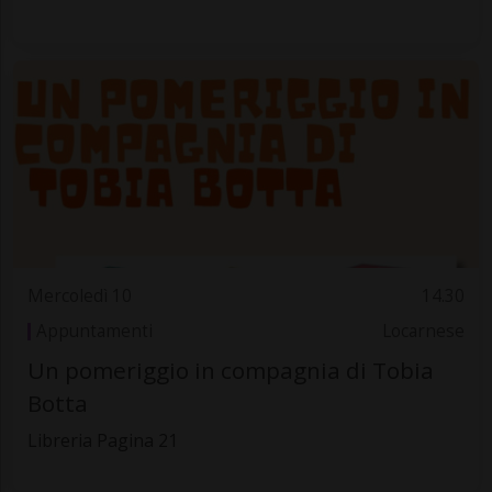
Mercoledì 10
14.30
Appuntamenti
Locarnese
Un pomeriggio in compagnia di Tobia
Botta
Libreria Pagina 21