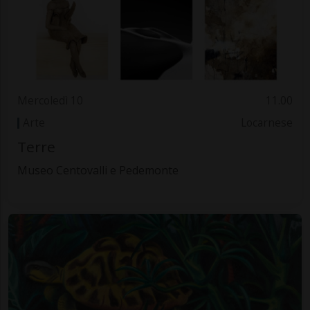
Mercoledì 10
11.00
Arte
Locarnese
Terre
Museo Centovalli e Pedemonte