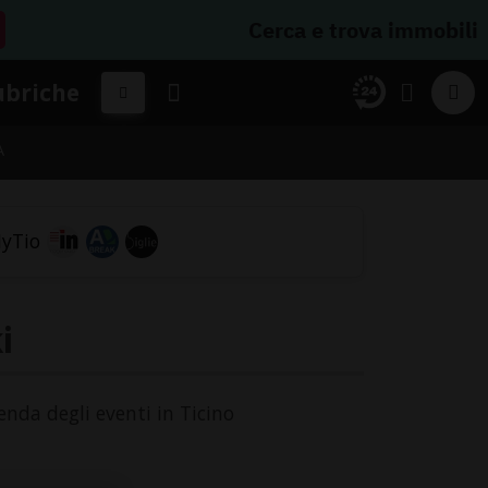
Cerca e trova immobili
ubriche
A
i
genda degli eventi in Ticino