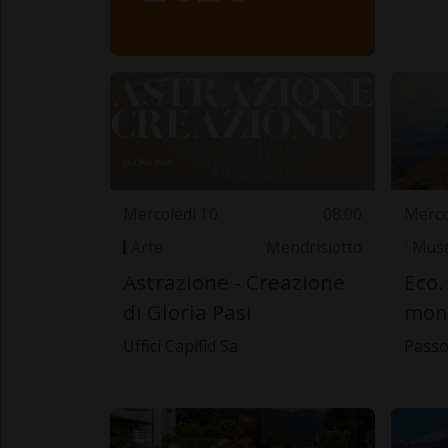
Mercoledì 10
08.00
Merco
Arte
Mendrisiotto
Muse
Astrazione - Creazione
Eco.
di Gloria Pasi
mon
Uffici Capifid Sa
Passo