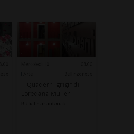
8.00
Mercoledì 10
08.00
nese
Arte
Bellinzonese
I "Quaderni grigi" di
Loredana Müller
Biblioteca cantonale