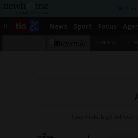
Affitta
News
Sport
Focus
Age
CONCERTI
CIN
Scopri i dettagli dell'even