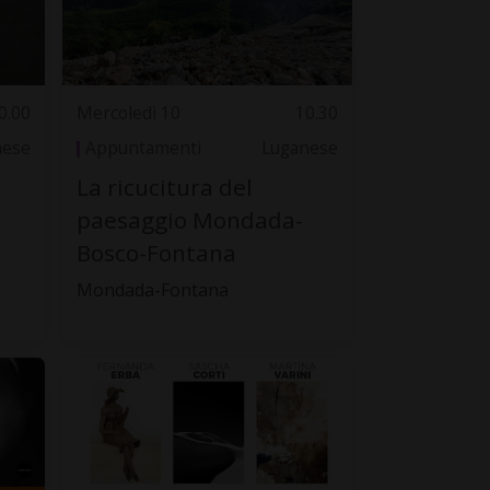
0.00
Mercoledì 10
10.30
nese
Appuntamenti
Luganese
La ricucitura del
paesaggio Mondada-
Bosco-Fontana
Mondada-Fontana