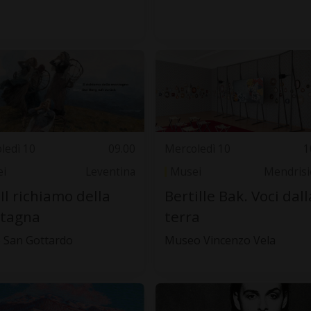
ledì 10
09.00
Mercoledì 10
1
i
Leventina
Musei
Mendrisi
 Il richiamo della
Bertille Bak. Voci dall
tagna
terra
 San Gottardo
Museo Vincenzo Vela