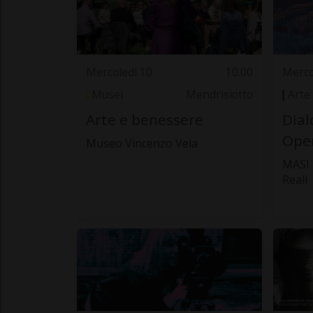
Mercoledì 10
10.00
Merco
Musei
Mendrisiotto
Arte
Arte e benessere
Dial
Oper
Museo Vincenzo Vela
MASI 
Reali