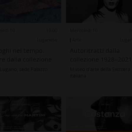
ledì 10
10.00
Mercoledì 10
1
Luganese
Arte
Luga
oghi nel tempo.
Autoritratti dalla
e dalla collezione
collezione 1928–2021
Lugano, sede Palazzo
Museo d'arte della Svizzera
italiana