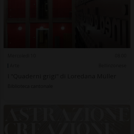
Mercoledì 10
08.00
Arte
Bellinzonese
I "Quaderni grigi" di Loredana Müller
Biblioteca cantonale