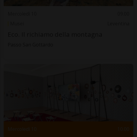
Mercoledì 10
09.00
Musei
Leventina
Eco. Il richiamo della montagna
Passo San Gottardo
Mercoledì 10
10.00