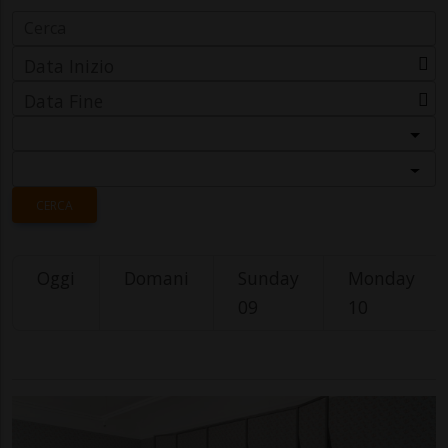
Data Inizio
Data Fine
Categoria
Località
CERCA
Oggi
Domani
Sunday
Monday
09
10