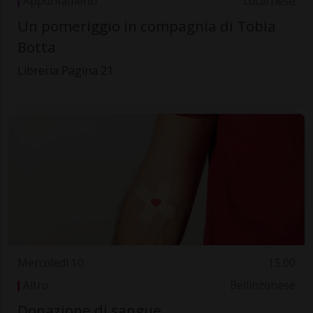
Appuntamenti
Locarnese
Un pomeriggio in compagnia di Tobia
Botta
Libreria Pagina 21
Mercoledì 10
15.00
Altro
Bellinzonese
Donazione di sangue