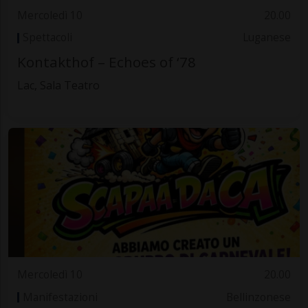
Mercoledì 10
20.00
Spettacoli
Luganese
Kontakthof – Echoes of ‘78
Lac, Sala Teatro
Mercoledì 10
20.00
Manifestazioni
Bellinzonese