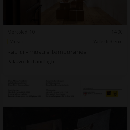
Mercoledì 10
14.00
Musei
Valle di Blenio
Radici - mostra temporanea
Palazzo dei Landfogti