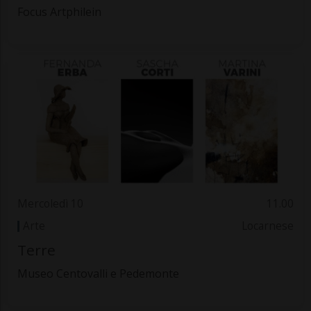
Focus Artphilein
Mercoledì 10
11.00
Arte
Locarnese
Terre
Museo Centovalli e Pedemonte