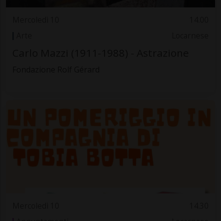
Mercoledì 10
14.00
Arte
Locarnese
Carlo Mazzi (1911-1988) - Astrazione
Fondazione Rolf Gérard
Mercoledì 10
14.30