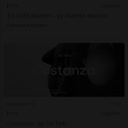
Arte
Luganese
Eis Cafè Martini - by Matete Martini
Censura Artphilein
Mercoledì 10
11.00
Arte
Luganese
Costanza - by Sir Taki