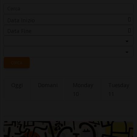
Data Inizio
Data Fine
Categoria
Località
CERCA
Oggi
Domani
Monday
Tuesday
10
11