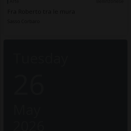
Arte
Bellinzonese
Fra Roberto tra le mura
Sasso Corbaro
Tuesday
26
May
2026