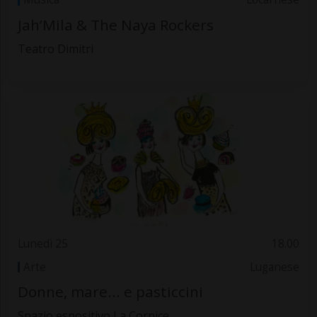
Jah’Mila & The Naya Rockers
Teatro Dimitri
Lunedì 25
18.00
Arte
Luganese
Donne, mare... e pasticcini
Spazio espositivo La Cornice