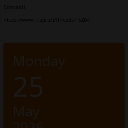
Contatti
https://www.ftl.usi.ch/it/feeds/15204
Monday
25
May
2026