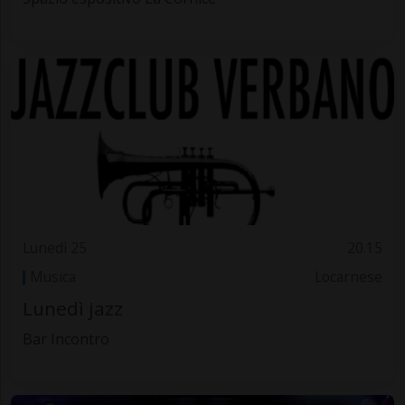
Lunedì 25
20.15
Musica
Locarnese
Lunedì jazz
Bar Incontro