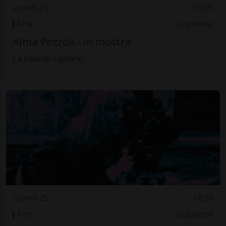
Lunedì 25
10.00
Arte
Luganese
Alma Pezzoli - in mostra
La Galerie-Caslano
Lunedì 25
10.30
Arte
Luganese