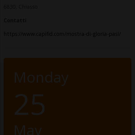
6830, Chiasso
Contatti
https://www.capifid.com/mostra-di-gloria-pasi/
Monday
25
May