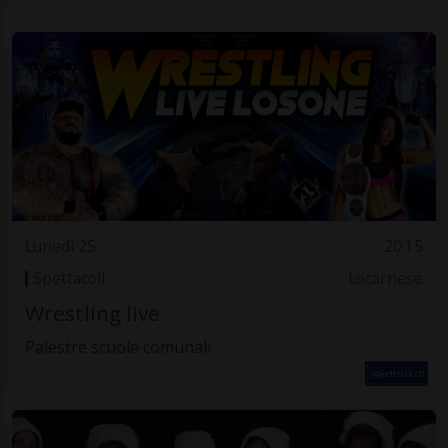
Lunedì 25
20.15
Spettacoli
Locarnese
Wrestling live
Palestre scuole comunali