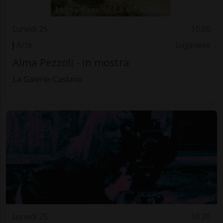
Lunedì 25
10.00
Arte
Luganese
Alma Pezzoli - in mostra
La Galerie-Caslano
Lunedì 25
10.30