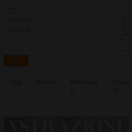
Data Inizio
Data Fine
Categoria
Località
CERCA
Oggi
Domani
Wednesday
Thursd
12
13