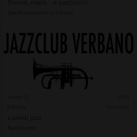
Donne, mare... e pasticcini
Spazio espositivo La Cornice
Lunedì 25
20.15
Musica
Locarnese
Lunedì jazz
Bar Incontro