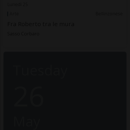
Lunedì 25
Arte
Bellinzonese
Fra Roberto tra le mura
Sasso Corbaro
Tuesday
26
May