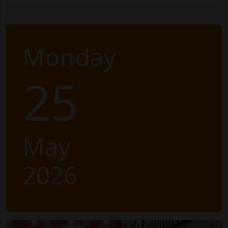
Monday
25
May
2026