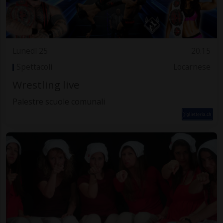
Lunedì 25
20.15
Spettacoli
Locarnese
Wrestling live
Palestre scuole comunali