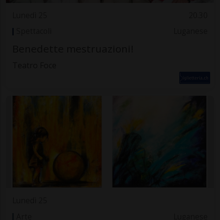
Lunedì 25
20.30
Spettacoli
Luganese
Benedette mestruazioni!
Teatro Foce
Lunedì 25
Arte
Luganese