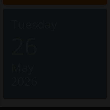
Tuesday
26
May
2026