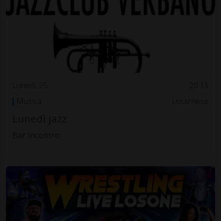
Lunedì 25
20.15
Musica
Locarnese
Lunedì jazz
Bar Incontro