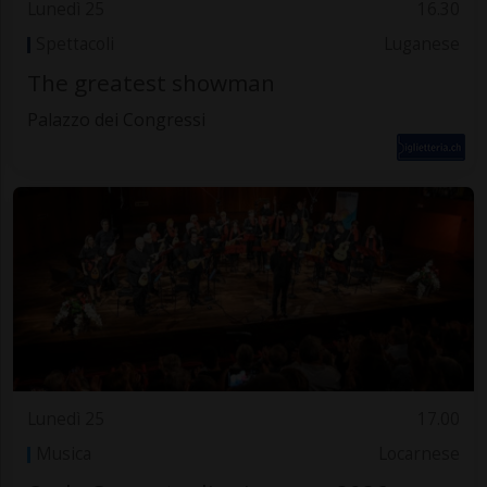
Lunedì 25
16.30
Spettacoli
Luganese
The greatest showman
Palazzo dei Congressi
Lunedì 25
17.00
Musica
Locarnese