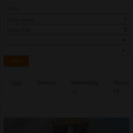
Data Inizio
Data Fine
Categoria
Località
CERCA
Oggi
Domani
Wednesday
Thursd
12
13