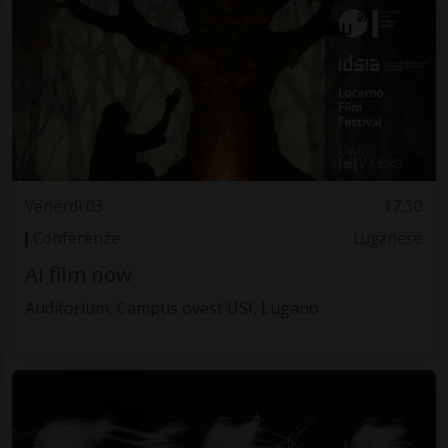
Venerdì 03
17.30
Conferenze
Luganese
AI film now
Auditorium, Campus ovest USI, Lugano