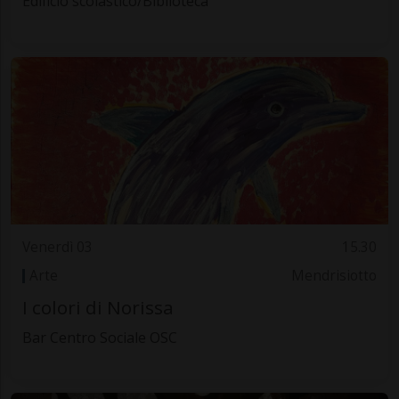
Edificio scolastico/Biblioteca
Venerdì 03
15.30
Arte
Mendrisiotto
I colori di Norissa
Bar Centro Sociale OSC