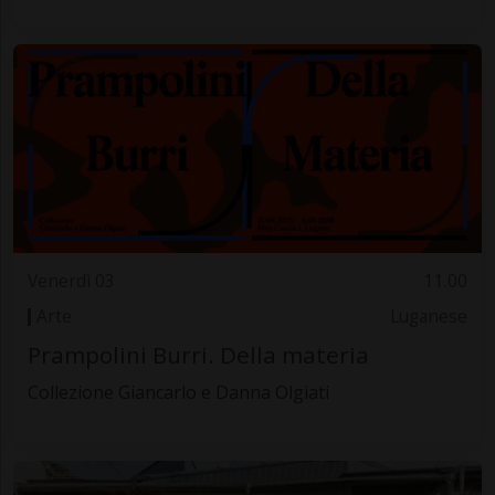
Venerdì 03
11.00
Arte
Luganese
Prampolini Burri. Della materia
Collezione Giancarlo e Danna Olgiati