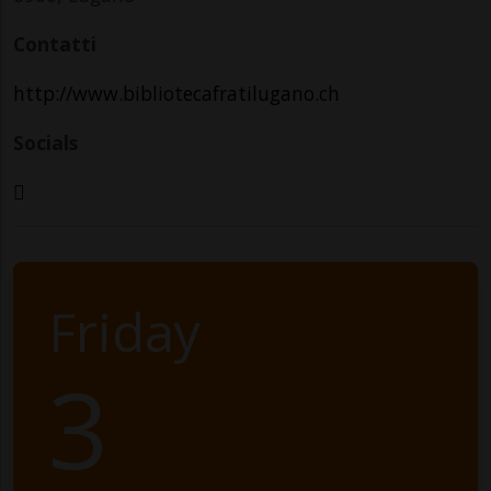
Contatti
http://www.bibliotecafratilugano.ch
Socials
Friday
3