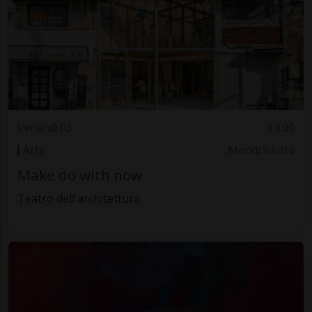
Venerdì 03
14.00
Arte
Mendrisiotto
Make do with now
Teatro dell'architettura