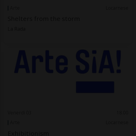
Arte
Locarnese
Shelters from the storm
La Rada
Venerdì 03
18.00
Arte
Locarnese
Exhibitionism