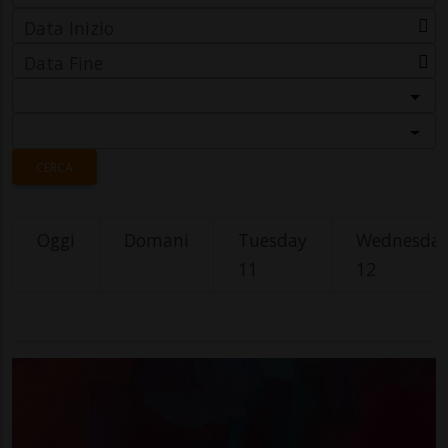
Data Inizio
Data Fine
Categoria
Località
CERCA
Oggi
Domani
Tuesday
Wednesda
11
12