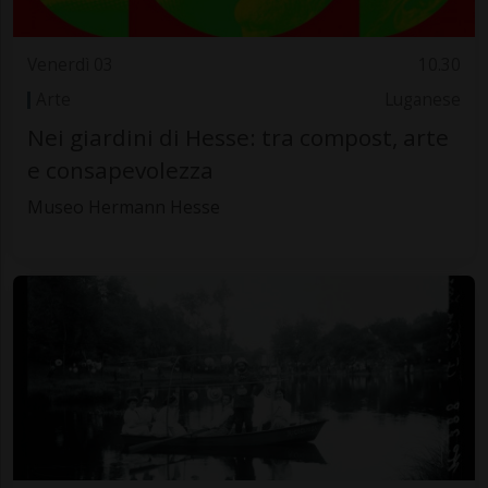
Venerdì 03
10.30
Arte
Luganese
Nei giardini di Hesse: tra compost, arte
e consapevolezza
Museo Hermann Hesse