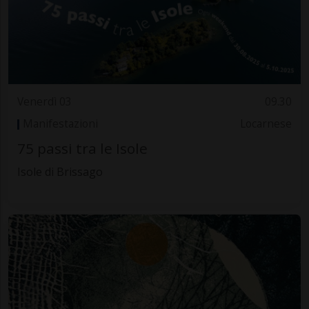
Venerdì 03
09.30
Manifestazioni
Locarnese
75 passi tra le Isole
Isole di Brissago