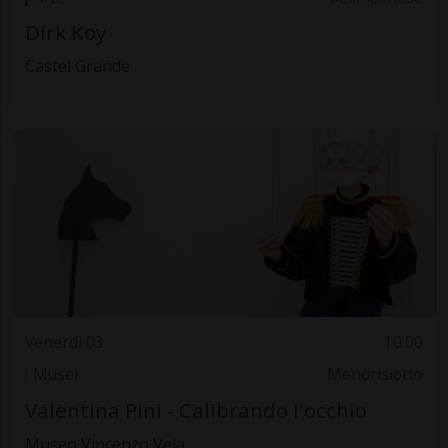
Dirk Koy
Castel Grande
Venerdì 03
10.00
Musei
Mendrisiotto
Valentina Pini - Calibrando l'occhio
Museo Vincenzo Vela