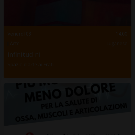
Venerdì 03
14.00
Arte
Luganese
Infinitudini
Spazio d'arte ai Frati