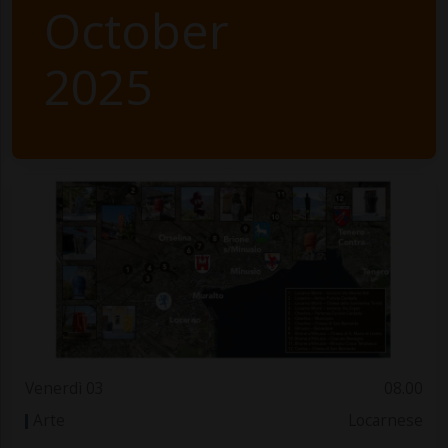
October
2025
Venerdì 03
08.00
Arte
Locarnese