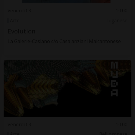
Venerdì 03
10.00
Arte
Luganese
Evolution
La Galerie-Caslano c/o Casa anziani Malcantonese
Venerdì 03
10.00
Arte
Bellinzonese