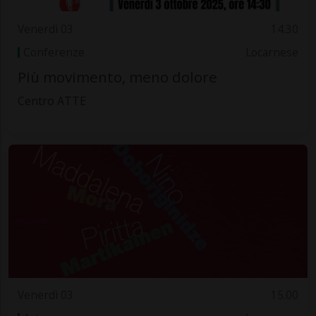
Venerdì 03
14.30
Conferenze
Locarnese
Più movimento, meno dolore
Centro ATTE
Venerdì 03
15.00