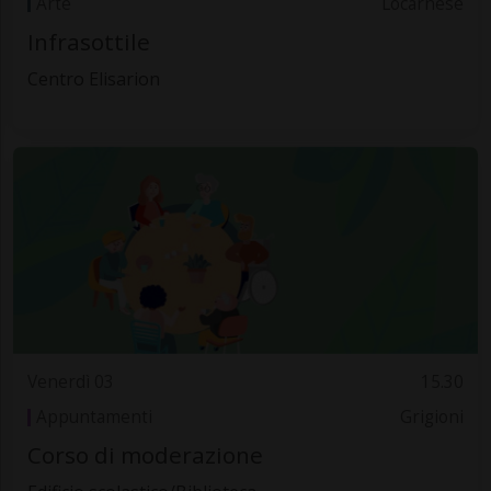
Arte
Locarnese
Infrasottile
Centro Elisarion
Venerdì 03
15.30
Appuntamenti
Grigioni
Corso di moderazione