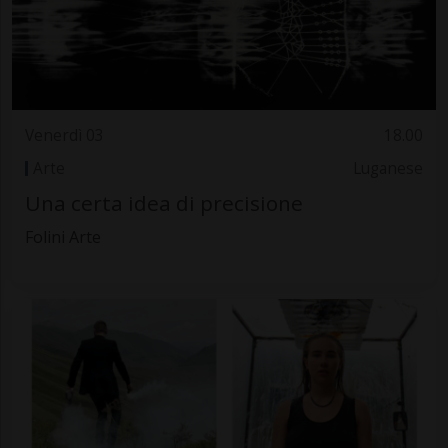
Venerdì 03
18.00
Arte
Luganese
Una certa idea di precisione
Folini Arte