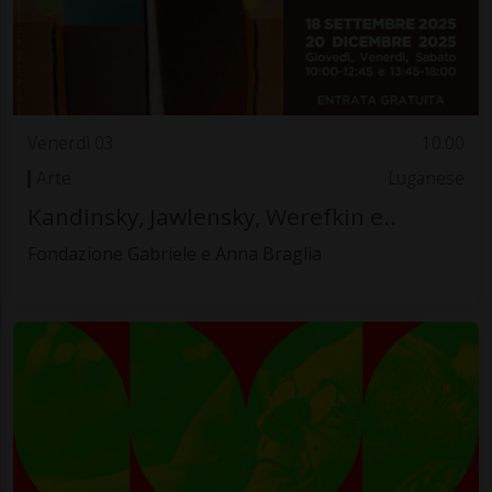
Venerdì 03
10.00
Arte
Luganese
Kandinsky, Jawlensky, Werefkin e..
Fondazione Gabriele e Anna Braglia