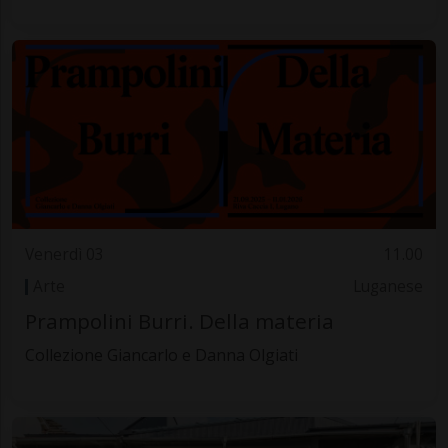
Venerdì 03
11.00
Arte
Luganese
Prampolini Burri. Della materia
Collezione Giancarlo e Danna Olgiati