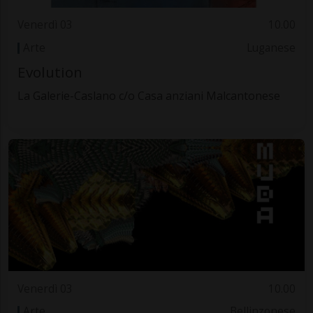
Venerdì 03
10.00
Arte
Luganese
Evolution
La Galerie-Caslano c/o Casa anziani Malcantonese
Venerdì 03
10.00
Arte
Bellinzonese