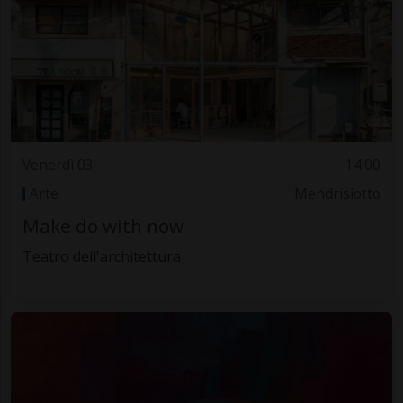
Venerdì 03
14.00
Arte
Mendrisiotto
Make do with now
Teatro dell'architettura