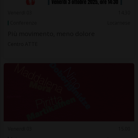
Venerdì 03
14.30
Conferenze
Locarnese
Più movimento, meno dolore
Centro ATTE
Venerdì 03
15.00