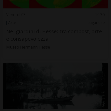
Venerdì 03
10.30
Arte
Luganese
Nei giardini di Hesse: tra compost, arte
e consapevolezza
Museo Hermann Hesse