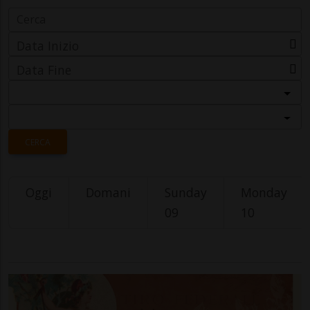
Data Inizio
Data Fine
Categoria
Località
CERCA
Oggi
Domani
Sunday
Monday
09
10