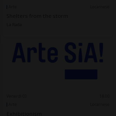
Arte
Locarnese
Shelters from the storm
La Rada
Venerdì 03
18.00
Arte
Locarnese
Exhibitionism