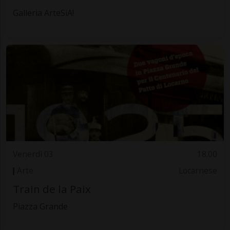
Galleria ArteSiA!
Venerdì 03
18.00
Arte
Locarnese
Train de la Paix
Piazza Grande