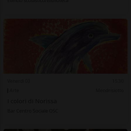
Edificio scolastico/Biblioteca
Venerdì 03
15.30
Arte
Mendrisiotto
I colori di Norissa
Bar Centro Sociale OSC