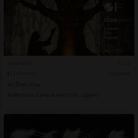
Venerdì 03
17.30
Conferenze
Luganese
AI film now
Auditorium, Campus ovest USI, Lugano