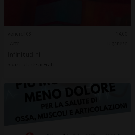
Venerdì 03
14.00
Arte
Luganese
Infinitudini
Spazio d'arte ai Frati