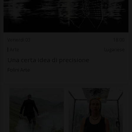
Venerdì 03
18.00
Arte
Luganese
Una certa idea di precisione
Folini Arte