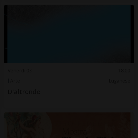
Venerdì 03
18.00
Arte
Luganese
D'altronde