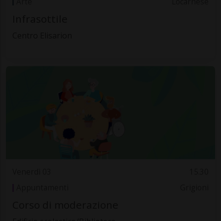
Arte
Locarnese
Infrasottile
Centro Elisarion
Venerdì 03
15.30
Appuntamenti
Grigioni
Corso di moderazione