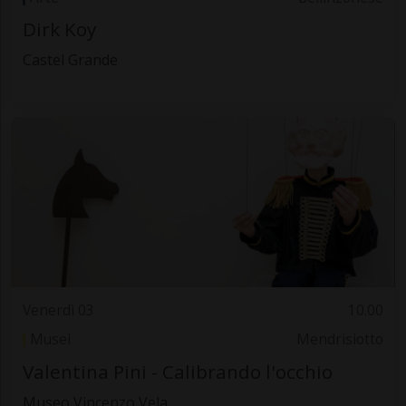
Dirk Koy
Castel Grande
Venerdì 03
10.00
Musei
Mendrisiotto
Valentina Pini - Calibrando l'occhio
Museo Vincenzo Vela