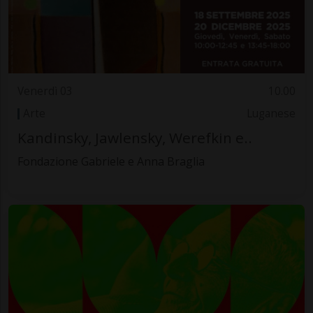
Venerdì 03
10.00
Arte
Luganese
Kandinsky, Jawlensky, Werefkin e..
Fondazione Gabriele e Anna Braglia