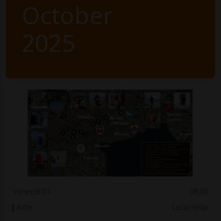
October
2025
Venerdì 03
08.00
Arte
Locarnese