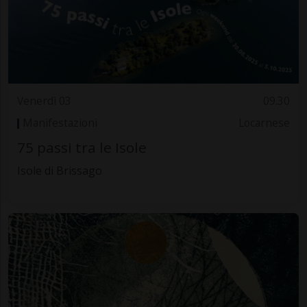
Venerdì 03
09.30
Manifestazioni
Locarnese
75 passi tra le Isole
Isole di Brissago