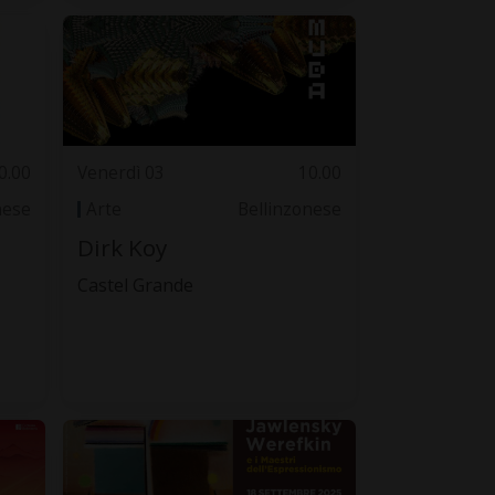
0.00
Venerdì 03
10.00
nese
Arte
Bellinzonese
Dirk Koy
Castel Grande