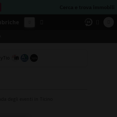
Cerca e trova immobili
ubriche
A
da degli eventi in Ticino