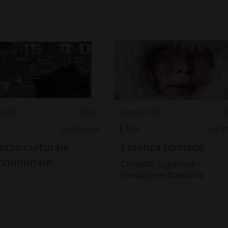
dì 03
08.00
Venerdì 03
0
Locarnese
Arte
Luga
orso culturale
Essenza nomade
ercomunale
Canvetto Luganese -
Fondazione Diamante