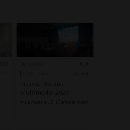
8.30
Venerdì 03
09.00
nese
Conferenze
Luganese
Premio Möbius
Multimedia 2025
Aula magna USI (Campus ovest)