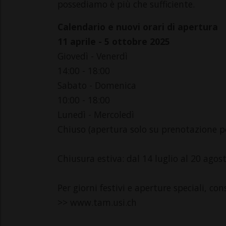
possediamo è più che sufficiente.
Calendario e nuovi orari di apertura
11 aprile - 5 ottobre 2025
Giovedì - Venerdì
14:00 - 18:00
Sabato - Domenica
10:00 - 18:00
Lunedì - Mercoledì
Chiuso (apertura solo su prenotazione p
Chiusura estiva: dal 14 luglio al 20 agos
Per giorni festivi e aperture speciali, con
>> www.tam.usi.ch