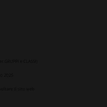
er GRUPPI e CLASSI)
to 2025
sultare il sito web.