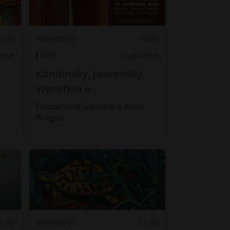
0.00
Venerdì 03
10.00
nese
Arte
Luganese
Kandinsky, Jawlensky,
Werefkin e..
Fondazione Gabriele e Anna
Braglia
1.00
Venerdì 03
11.00