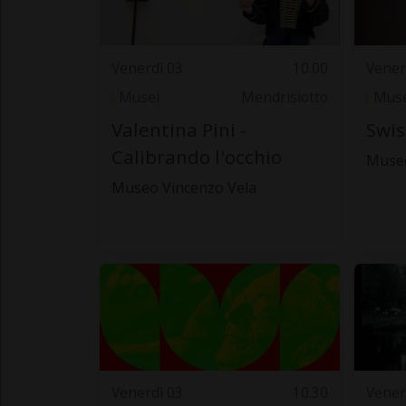
Venerdì 03
10.00
Vener
Musei
Mendrisiotto
Muse
Valentina Pini -
Swis
Calibrando l'occhio
Museo
Museo Vincenzo Vela
Venerdì 03
10.30
Vener