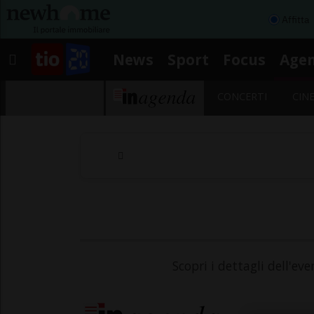
Affitta
News
Sport
Focus
Age
CONCERTI
CIN
Scopri i dettagli dell'e