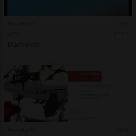
Mercoledì 03
18.00
Arte
Luganese
D'altronde
Mercoledì 03
18.30