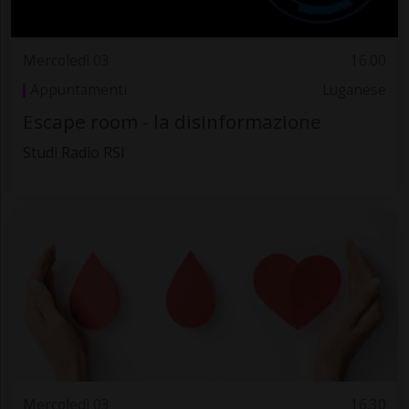
Mercoledì 03
16.00
Appuntamenti
Luganese
Escape room - la disinformazione
Studi Radio RSI
Mercoledì 03
16.30