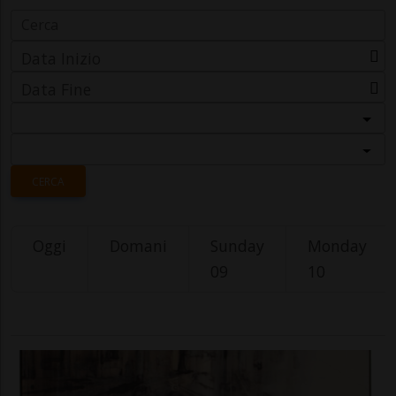
Data Inizio
Data Fine
Categoria
Località
CERCA
Oggi
Domani
Sunday
Monday
09
10