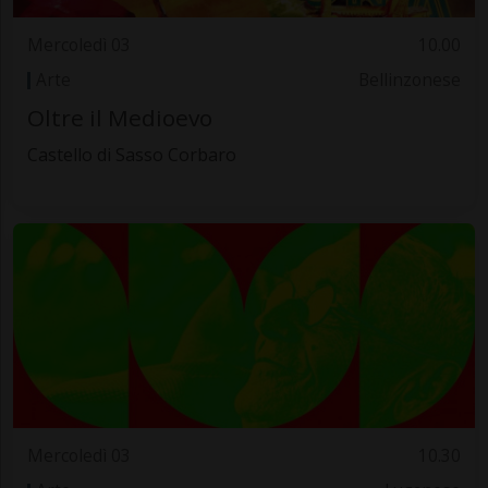
Mercoledì 03
10.00
Arte
Bellinzonese
Oltre il Medioevo
Castello di Sasso Corbaro
Mercoledì 03
10.30