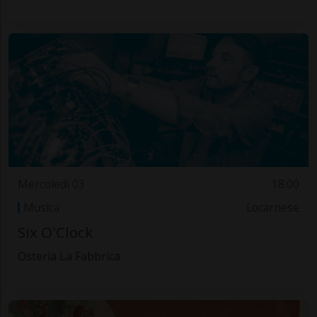
Mercoledì 03
18.00
Musica
Locarnese
Six O'Clock
Osteria La Fabbrica