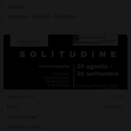
aerea
Viganello - Riazzino - Mendrisio
Mercoledì 03
17.30
Arte
Locarnese
Solitudine
Bottega a corte