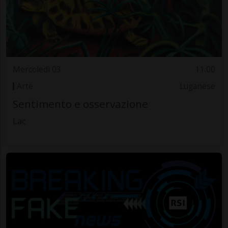
Mercoledì 03
11.00
Arte
Luganese
Sentimento e osservazione
Lac