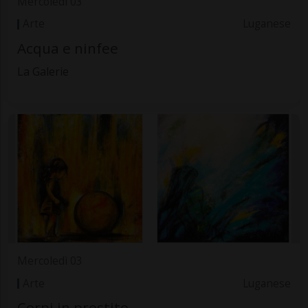
Mercoledì 03
Arte
Luganese
Acqua e ninfee
La Galerie
Mercoledì 03
Arte
Luganese
Corpi in prestito