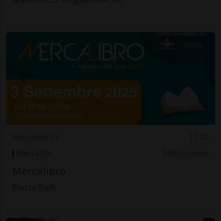
Mercoledì 03
11.00
Mercatini
Bellinzonese
Mercalibro
Piazza Buffi