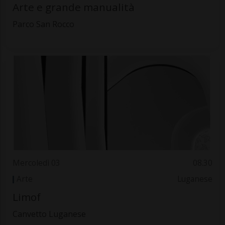
Arte e grande manualità
Parco San Rocco
Mercoledì 03
08.30
Arte
Luganese
Limof
Canvetto Luganese