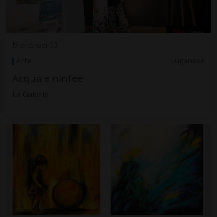
Mercoledì 03
Arte
Luganese
Acqua e ninfee
La Galerie