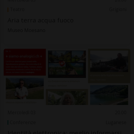
Teatro
Grigioni
Aria terra acqua fuoco
Museo Moesano
Mercoledì 03
20.00
Conferenze
Luganese
Identità elettronica: meglio informarsi