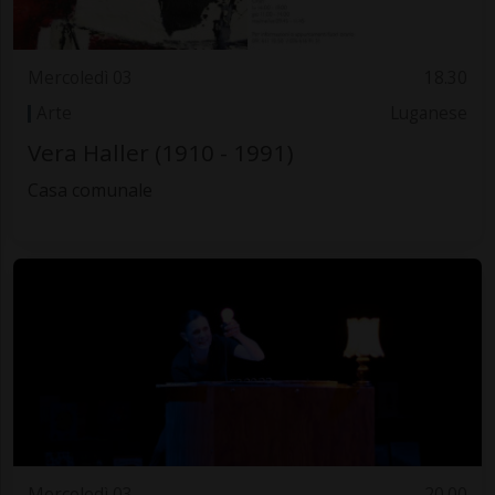
Mercoledì 03
18.30
Arte
Luganese
Vera Haller (1910 - 1991)
Casa comunale
Mercoledì 03
20.00