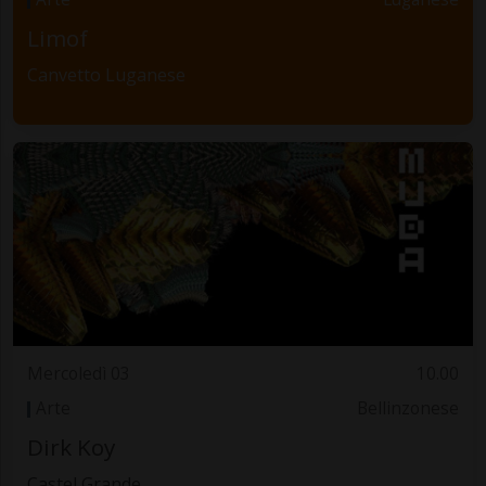
Limof
Canvetto Luganese
Mercoledì 03
10.00
Arte
Bellinzonese
Dirk Koy
Castel Grande