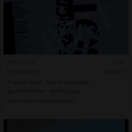
Mercoledì 03
18.00
Appuntamenti
Luganese
Francis Bott: opere astratto–
geometriche - vernissage
Aula magna Scuole elementari