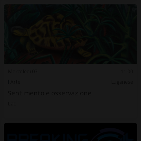
Mercoledì 03
11.00
Arte
Luganese
Sentimento e osservazione
Lac