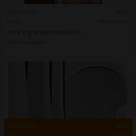
Mercoledì 03
08.00
Arte
Mendrisiotto
Arte e grande manualità
Parco San Rocco
Mercoledì 03
08.30
Arte
Luganese