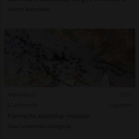
Centro ManoVella
Mercoledì 03
20.00
Conferenze
Luganese
Formiche esotiche invasive
Sala Concerti di Castagnola