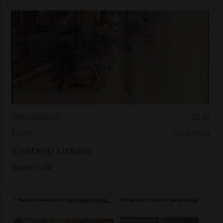
Mercoledì 03
20.00
Arte
Locarnese
Contesti Urbani
Sport Café