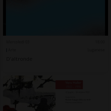
Mercoledì 03
18.00
Arte
Luganese
D'altronde