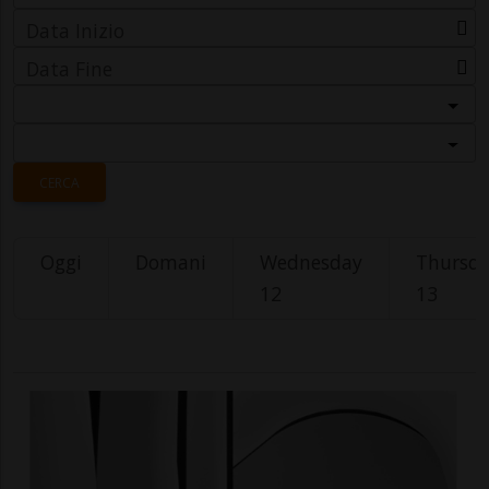
Data Inizio
Data Fine
Categoria
Località
CERCA
Oggi
Domani
Wednesday
Thursd
12
13