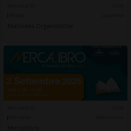
Mercoledì 03
10.30
Musica
Locarnese
Matinées Organistiche
Mercoledì 03
11.00
Mercatini
Bellinzonese
Mercalibro