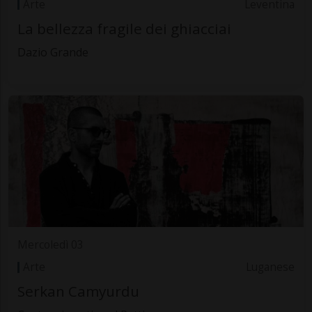
Arte
Leventina
La bellezza fragile dei ghiacciai
Dazio Grande
Mercoledì 03
Arte
Luganese
Serkan Camyurdu