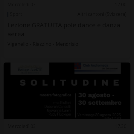
Mercoledì 03
17.00
Sport
Altri cantoni (Svizzera)
Lezione GRATUITA pole dance e danza
aerea
Viganello - Riazzino - Mendrisio
Mercoledì 03
17.30