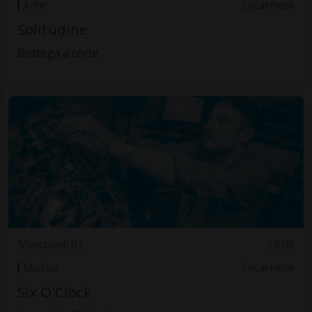
Arte
Locarnese
Solitudine
Bottega a corte
Mercoledì 03
18.00
Musica
Locarnese
Six O'Clock