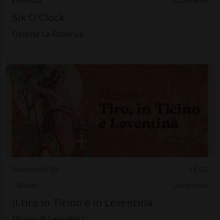
Musica
Locarnese
Six O'Clock
Osteria La Fabbrica
Mercoledì 03
18.00
Musei
Leventina
Il tiro in Ticino e in Leventina
Museo di Leventina