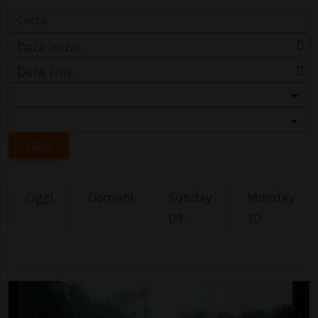
Data Inizio
Data Fine
Categoria
Località
CERCA
Oggi
Domani
Sunday
Monday
09
10