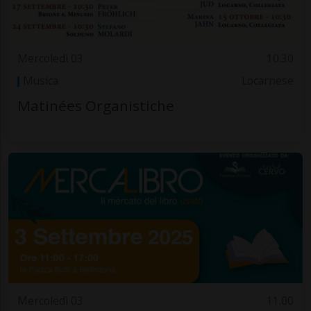
Mercoledì 03
10.30
Musica
Locarnese
Matinées Organistiche
Mercoledì 03
11.00