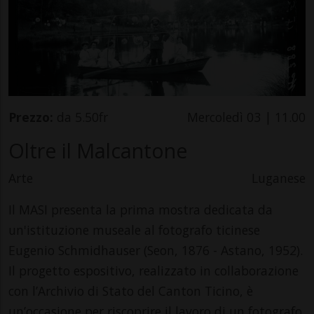
Prezzo:
da 5.50fr
Mercoledì 03 | 11.00
Oltre il Malcantone
Arte
Luganese
Il MASI presenta la prima mostra dedicata da
un'istituzione museale al fotografo ticinese
Eugenio Schmidhauser (Seon, 1876 - Astano, 1952).
Il progetto espositivo, realizzato in collaborazione
con l’Archivio di Stato del Canton Ticino, è
un’occasione per riscoprire il lavoro di un fotografo