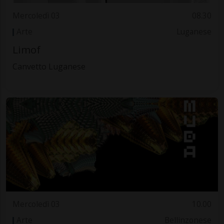
Mercoledì 03
08.30
Arte
Luganese
Limof
Canvetto Luganese
Mercoledì 03
10.00
Arte
Bellinzonese