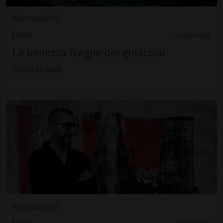
Mercoledì 03
Arte
Leventina
La bellezza fragile dei ghiacciai
Dazio Grande
Mercoledì 03
Arte
Luganese