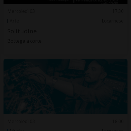
Mercoledì 03
17.30
Arte
Locarnese
Solitudine
Bottega a corte
Mercoledì 03
18.00