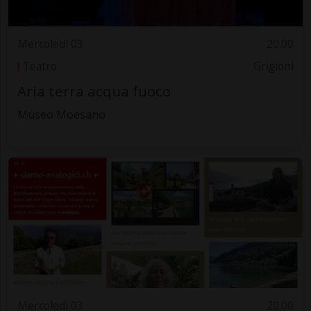
Mercoledì 03
20.00
Teatro
Grigioni
Aria terra acqua fuoco
Museo Moesano
Mercoledì 03
20.00