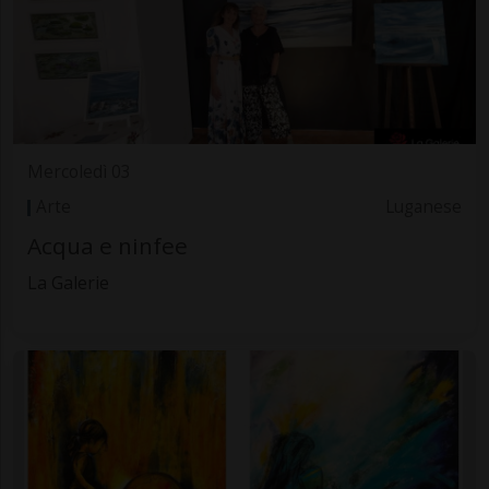
Mercoledì 03
Arte
Luganese
Acqua e ninfee
La Galerie