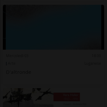
Mercoledì 03
18.00
Arte
Luganese
D'altronde