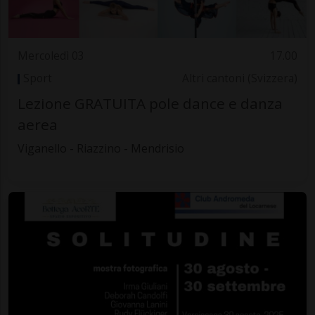
Mercoledì 03
17.00
Sport
Altri cantoni (Svizzera)
Lezione GRATUITA pole dance e danza
aerea
Viganello - Riazzino - Mendrisio