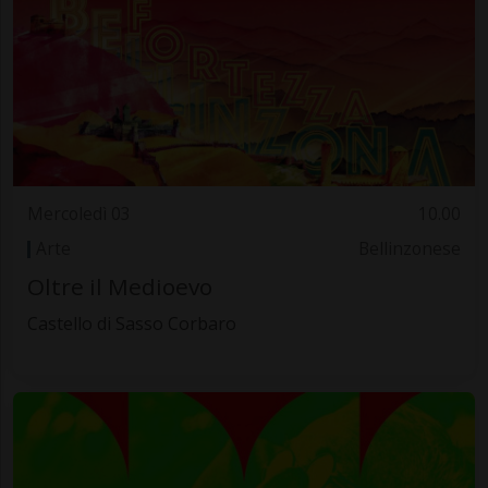
Mercoledì 03
10.00
Arte
Bellinzonese
Oltre il Medioevo
Castello di Sasso Corbaro