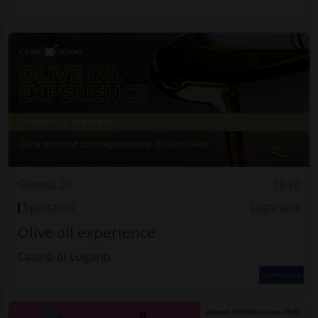
Giovedì 20
19.30
Spettacoli
Luganese
Olive oil experience
Casinò di Lugano