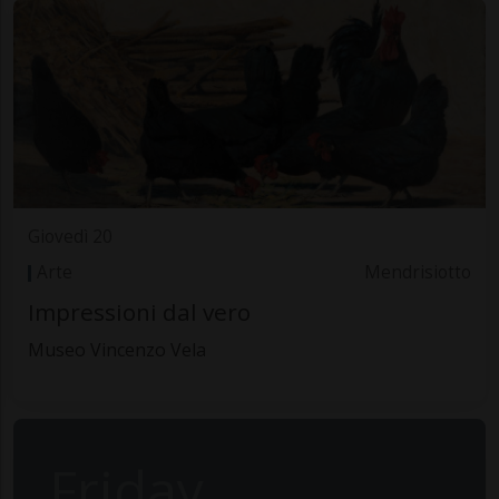
Giovedì 20
Arte
Mendrisiotto
Impressioni dal vero
Museo Vincenzo Vela
Friday