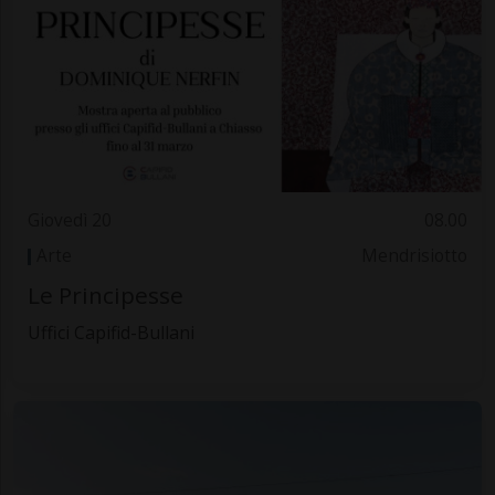
Giovedì 20
08.00
Arte
Mendrisiotto
Le Principesse
Uffici Capifid-Bullani