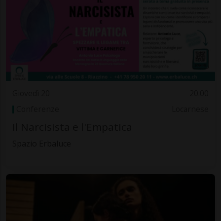
Giovedì 20
20.00
Conferenze
Locarnese
Il Narcisista e l'Empatica
Spazio Erbaluce