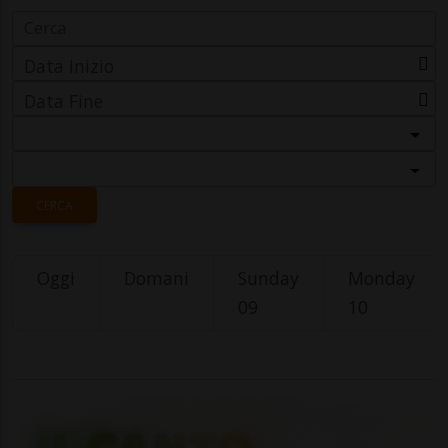
Data Inizio
Data Fine
Categoria
Località
CERCA
Oggi
Domani
Sunday
Monday
09
10