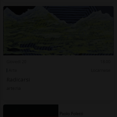
Giovedì 20
18.00
Arte
Locarnese
Radicarsi
arte:ria