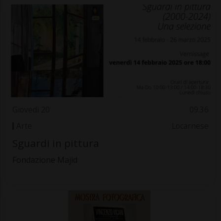
Giovedì 20
09.36
Arte
Locarnese
Sguardi in pittura
Fondazione Majid