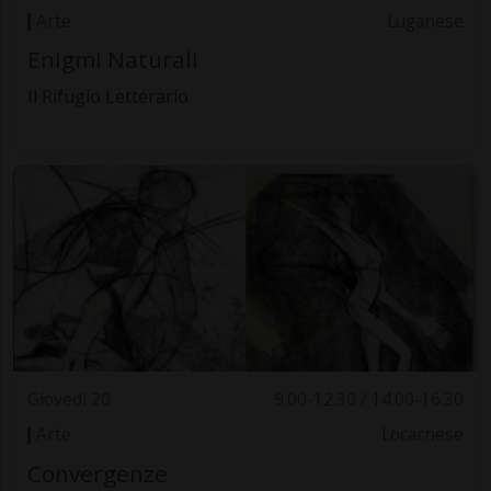
Arte
Luganese
Enigmi Naturali
Il Rifugio Letterario
Giovedì 20
9.00-12.30 / 14.00-16.30
Arte
Locarnese
Convergenze