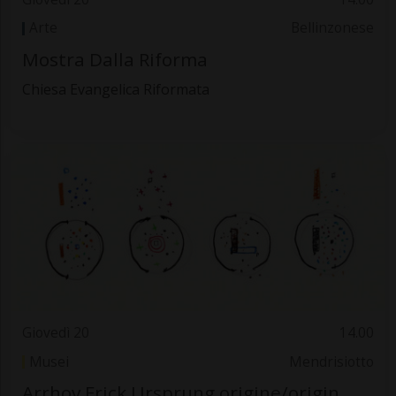
Arte
Bellinzonese
Mostra Dalla Riforma
Chiesa Evangelica Riformata
Giovedì 20
14.00
Musei
Mendrisiotto
Arrhov Frick Ursprung origine/origin