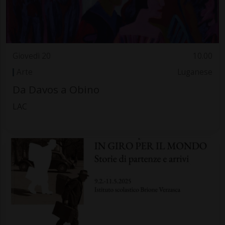
Giovedì 20
10.00
Arte
Luganese
Da Davos a Obino
LAC