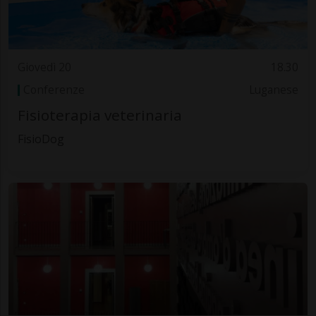
Giovedì 20
18.30
Conferenze
Luganese
Fisioterapia veterinaria
FisioDog