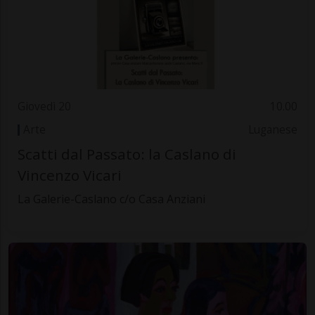
Giovedì 20
10.00
Arte
Luganese
Scatti dal Passato: la Caslano di
Vincenzo Vicari
La Galerie-Caslano c/o Casa Anziani