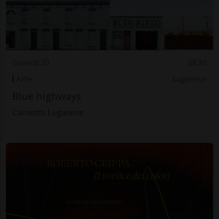
Giovedì 20
08.30
Arte
Luganese
Blue highways
Canvetto Luganese