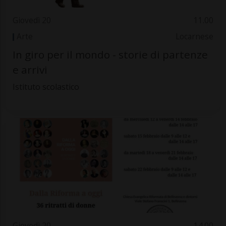
Giovedì 20
11.00
Arte
Locarnese
In giro per il mondo - storie di partenze
e arrivi
Istituto scolastico
Giovedì 20
14.00