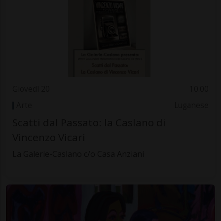
Giovedì 20
10.00
Arte
Luganese
Scatti dal Passato: la Caslano di
Vincenzo Vicari
La Galerie-Caslano c/o Casa Anziani