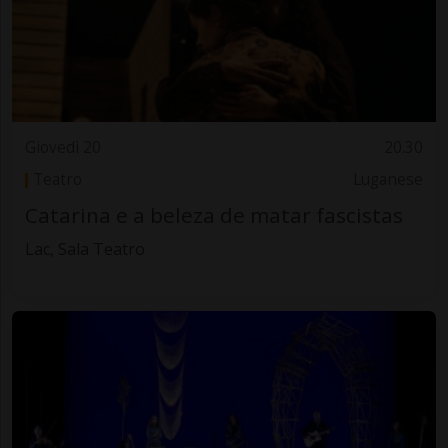
Giovedì 20
20.30
Teatro
Luganese
Catarina e a beleza de matar fascistas
Lac, Sala Teatro