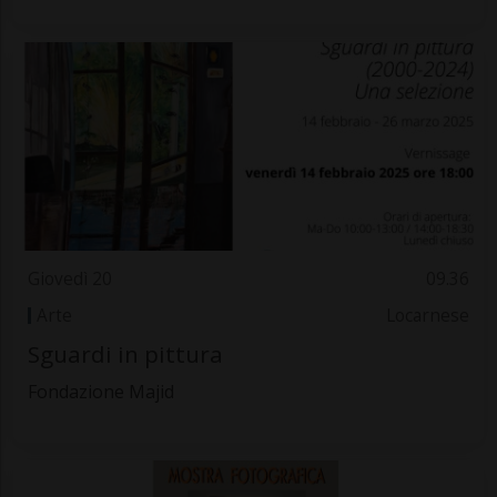
Giovedì 20
09.36
Arte
Locarnese
Sguardi in pittura
Fondazione Majid