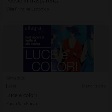
Poesie in trasparenza
Villa Principe Leopoldo
Giovedì 20
Arte
Mendrisiotto
Luce e colori
Parco San Rocco