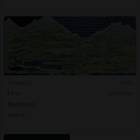
Giovedì 20
18.00
Arte
Locarnese
Radicarsi
arte:ria