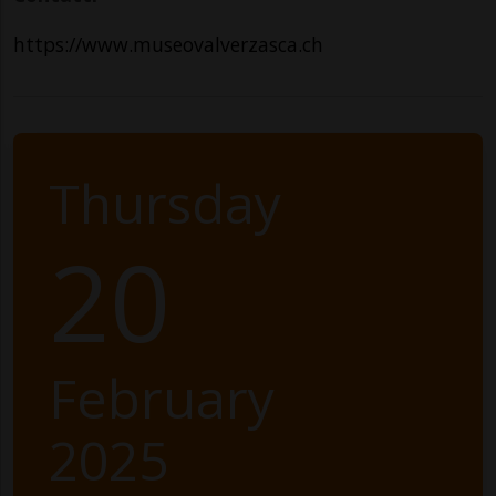
https://www.museovalverzasca.ch
Thursday
20
February
2025