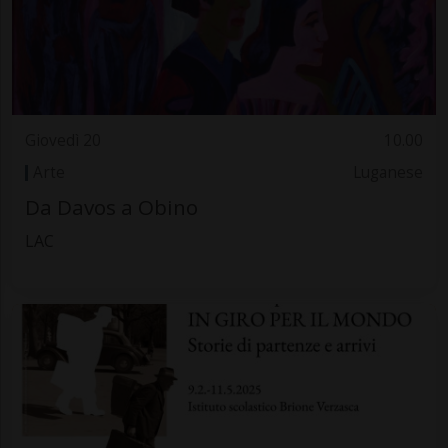
Giovedì 20
10.00
Arte
Luganese
Da Davos a Obino
LAC