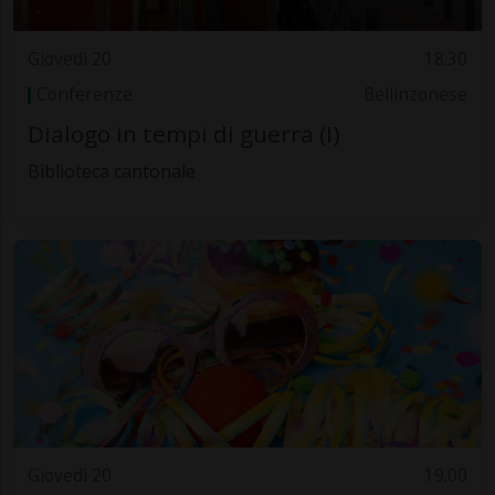
Giovedì 20
18.30
Conferenze
Bellinzonese
Dialogo in tempi di guerra (I)
Biblioteca cantonale
Giovedì 20
19.00