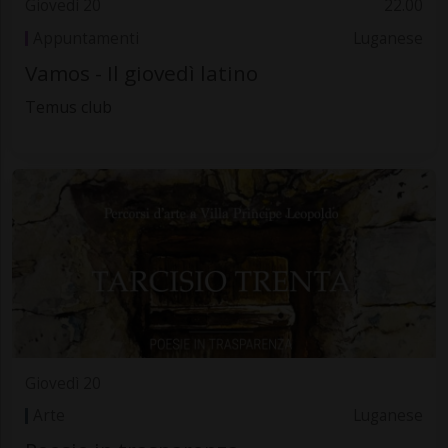
Giovedì 20
22.00
Appuntamenti
Luganese
Vamos - Il giovedì latino
Temus club
Giovedì 20
Arte
Luganese