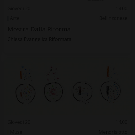
Giovedì 20
14.00
Arte
Bellinzonese
Mostra Dalla Riforma
Chiesa Evangelica Riformata
Giovedì 20
14.00
Musei
Mendrisiotto