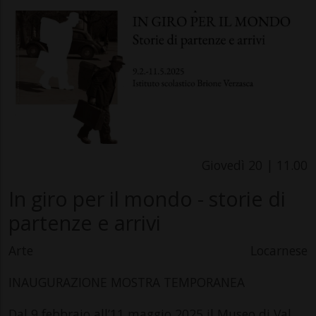
Giovedì 20 | 11.00
In giro per il mondo - storie di
partenze e arrivi
Arte
Locarnese
INAUGURAZIONE MOSTRA TEMPORANEA
Dal 9 febbraio all’11 maggio 2025 il Museo di Val