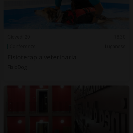
Giovedì 20
18.30
Conferenze
Luganese
Fisioterapia veterinaria
FisioDog