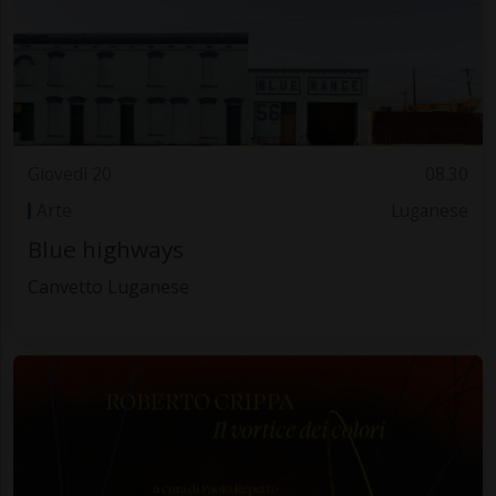
Giovedì 20
08.30
Arte
Luganese
Blue highways
Canvetto Luganese