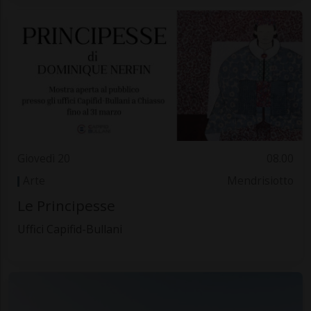
Giovedì 20
08.00
Arte
Mendrisiotto
Le Principesse
Uffici Capifid-Bullani