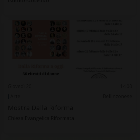
Istituto scolastico
Giovedì 20
14.00
Arte
Bellinzonese
Mostra Dalla Riforma
Chiesa Evangelica Riformata