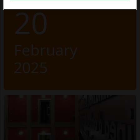
20
February
2025