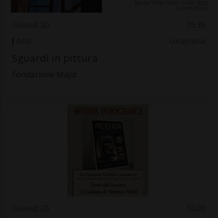
Giovedì 20
09.36
Arte
Locarnese
Sguardi in pittura
Fondazione Majid
Giovedì 20
10.00