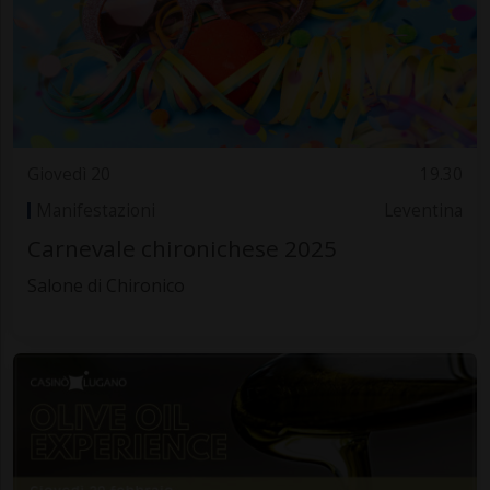
Giovedì 20
19.30
Manifestazioni
Leventina
Carnevale chironichese 2025
Salone di Chironico