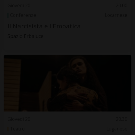
Giovedì 20
20.00
Conferenze
Locarnese
Il Narcisista e l'Empatica
Spazio Erbaluce
Giovedì 20
20.30
Teatro
Luganese