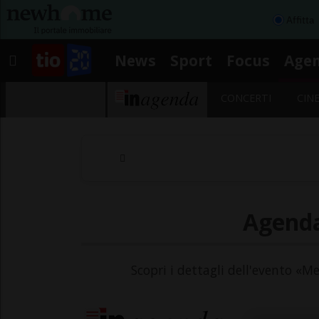
Affitta
News
Sport
Focus
Age
CONCERTI
CIN
Agenda
Scopri i dettagli dell'evento «Me