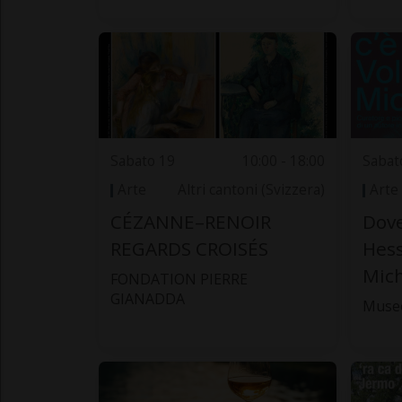
Sabato 19
10:00 - 18:00
Sabat
Arte
Altri cantoni (Svizzera)
Arte
CÉZANNE–RENOIR
Dov
REGARDS CROISÉS
Hess
Mich
FONDATION PIERRE
GIANADDA
Muse