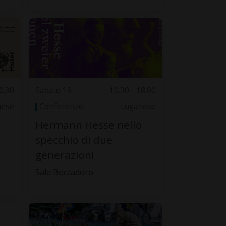
0.30
Sabato 19
10.30 - 18.00
nese
Conferenze
Luganese
Hermann Hesse nello
specchio di due
generazioni
Sala Boccadoro