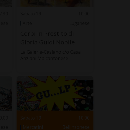
7.30
Sabato 19
10.00
nese
Arte
Luganese
Corpi in Prestito di
Gloria Guidi Nobile
La Galerie-Caslano c/o Casa
Anziani Malcantonese
0.00
Sabato 19
10.00
nese
Mercatini
Bellinzonese