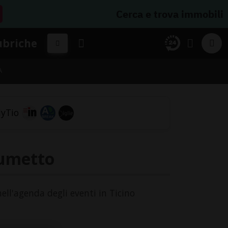
Cerca e trova immobili
ubriche
A
fumetto
nell'agenda degli eventi in Ticino