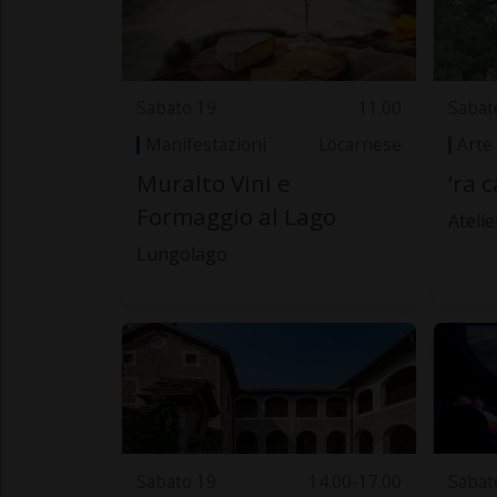
Sabato 19
11.00
Sabat
Manifestazioni
Locarnese
Arte
Muralto Vini e
‘ra 
Formaggio al Lago
Ateli
Lungolago
Sabato 19
14.00-17.00
Sabat