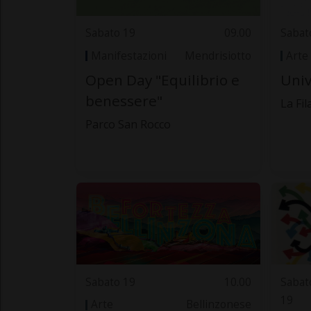
Sabato 19
09.00
Sabat
Manifestazioni
Mendrisiotto
Arte
Open Day "Equilibrio e
Univ
benessere"
La Fi
Parco San Rocco
Sabato 19
10.00
Sabat
19
Arte
Bellinzonese