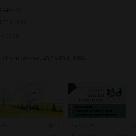
 seguenti:
:00 - 18:00
re 15.30
 olio su cartone, 49,9 x 69,6, 1988
o 19
08.00
Sabato 19
0
Locarnese
Conferenze
Mendrisi