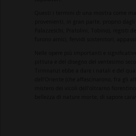
Questi i termini di una mostra come mai
provenienti, in gran parte, proprio dagli 
Palazzeschi, Pratolini, Tobino), registi de
furono amici, fervidi sostenitori, appassi
Nelle opere più importanti e significati
pittura e del disegno del ventesimo secol
Tirinnanzi ebbe a dare i natali e del qua
dell'Oriente (che affascinarono, fra gli al
mistero dei vicoli dell'oltrarno fiorenti
bellezza di nature morte, di sapore car