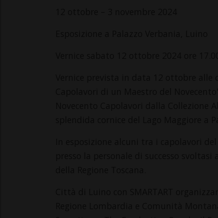
12 ottobre – 3 novembre 2024
Esposizione a Palazzo Verbania, Luino
Vernice sabato 12 ottobre 2024 ore 17.0
Vernice prevista in data 12 ottobre alle 
Capolavori di un Maestro del Novecento
Novecento Capolavori dalla Collezione Al
splendida cornice del Lago Maggiore a P
In esposizione alcuni tra i capolavori d
presso la personale di successo svoltasi 
della Regione Toscana.
Città di Luino con SMARTART organizza
Regione Lombardia e Comunità Montana Va