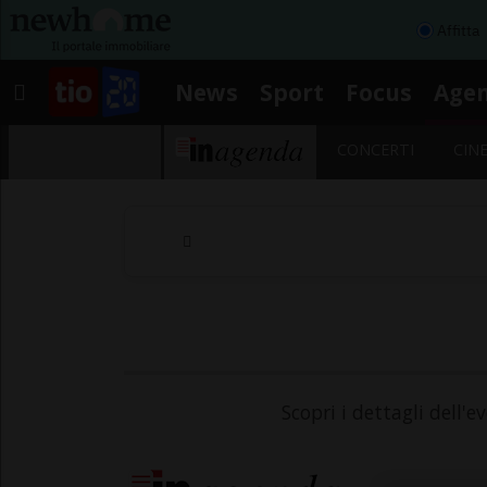
Affitta
News
Sport
Focus
Age
CONCERTI
CIN
Scopri i dettagli dell'