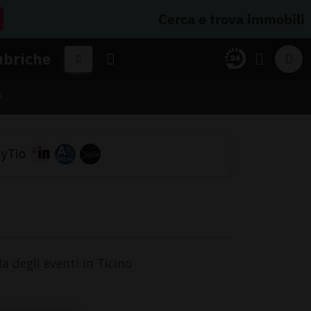
Cerca e trova immobili
ubriche
A
a degli eventi in Ticino