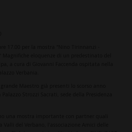
0
ore 17.00 per la mostra "Nino Tirinnanzi -
" Magnifiche eloquenze di un predestinato del
pa, a cura di Giovanni Faccenda ospitata nella
alazzo Verbania.
el grande Maestro già presenti lo scorso anno
a Palazzo Strozzi Sacrati, sede della Presidenza
no una mostra importante con partner quali
lli del Verbano, l'associazione Amici delle