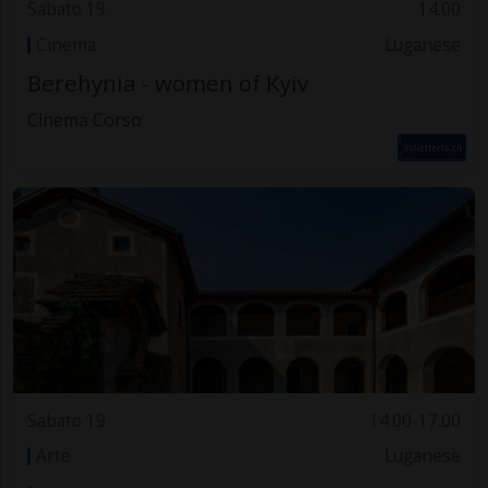
Sabato 19
14.00
Cinema
Luganese
Berehynia - women of Kyiv
Cinema Corso
Sabato 19
14.00-17.00
Arte
Luganese