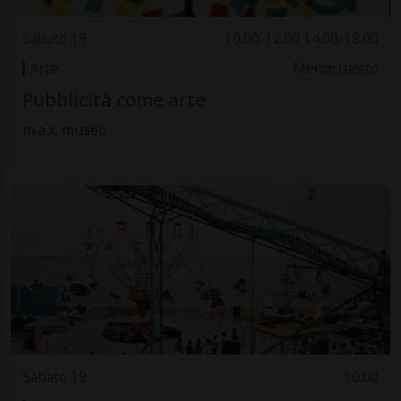
Sabato 19
10.00-12.00 14.00-18.00
Arte
Mendrisiotto
Pubblicità come arte
m.a.x. museo
Sabato 19
10.00