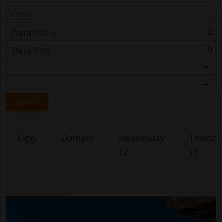
Data Inizio
Data Fine
Categoria
Località
CERCA
Oggi
Domani
Wednesday
Thursd
12
13