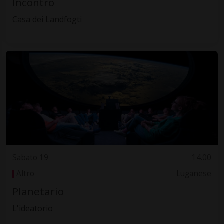
Incontro
Casa dei Landfogti
Sabato 19
14.00
Altro
Luganese
Planetario
L'ideatorio