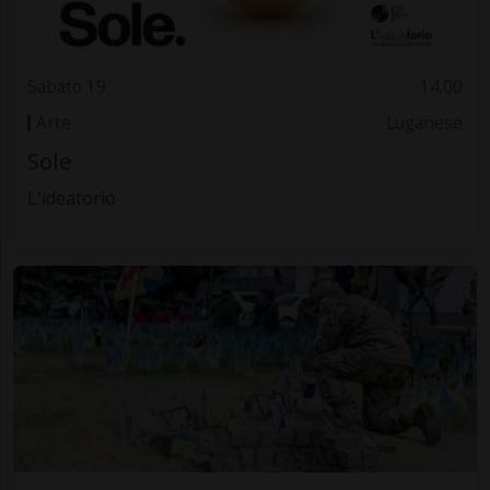
Sabato 19
14.00
Arte
Luganese
Sole
L'ideatorio