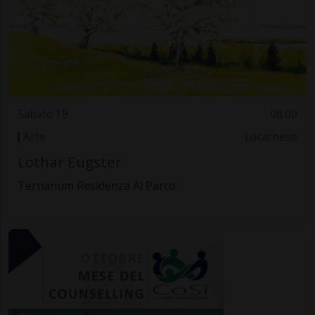
Sabato 19
08.00
Arte
Locarnese
Lothar Eugster
Tertianum Residenza Al Parco