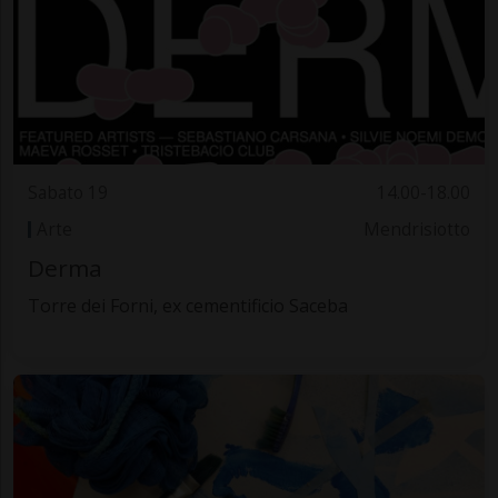
Sabato 19
14.00-18.00
Arte
Mendrisiotto
Derma
Torre dei Forni, ex cementificio Saceba