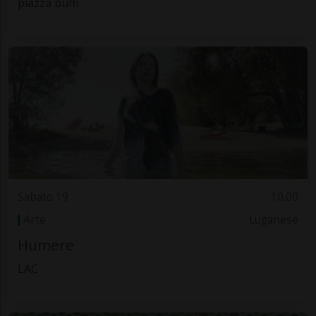
piazza buffi
Sabato 19
10.00
Arte
Luganese
Humere
LAC