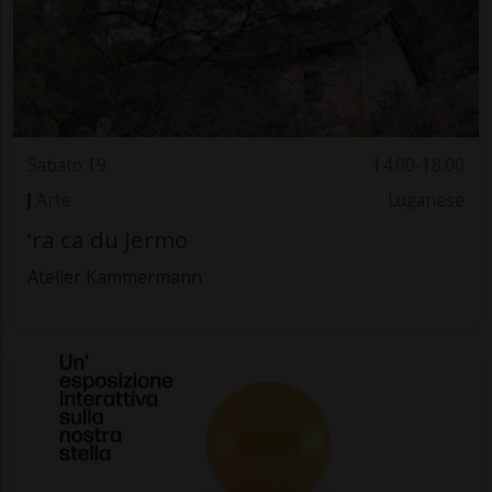
Sabato 19
14.00-18.00
Arte
Luganese
‘ra ca du Jermo
Atelier Kammermann