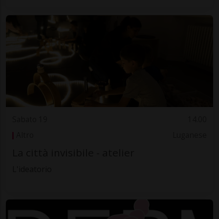
Sabato 19
14.00
Altro
Luganese
La città invisibile - atelier
L'ideatorio