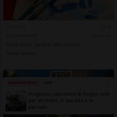
Sabato 19
14.15
Appuntamenti
Luganese
Yves Klein: pronti allo scatto
Museo in erba
BREAKING NEWS
12:07
Prugiasco, cercatore di funghi cade
per 50 metri: la sua vita è in
pericolo