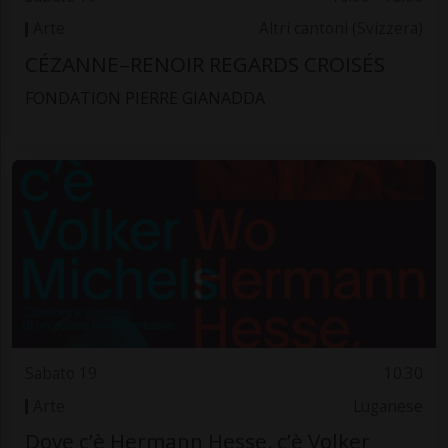
Arte
Altri cantoni (Svizzera)
CÉZANNE–RENOIR REGARDS CROISÉS
FONDATION PIERRE GIANADDA
Sabato 19
10.30
Arte
Luganese
Dove c’è Hermann Hesse, c’è Volker