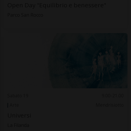
Open Day "Equilibrio e benessere"
Parco San Rocco
Sabato 19
9.00-21.00
Arte
Mendrisiotto
Universi
La Filanda