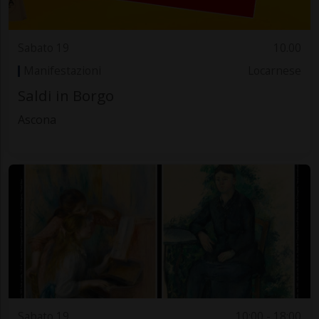
Sabato 19
10.00
Manifestazioni
Locarnese
Saldi in Borgo
Ascona
Sabato 19
10:00 - 18:00