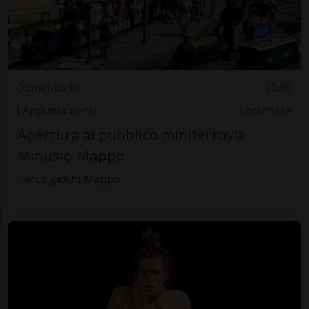
Domenica 04
20.00
Appuntamenti
Locarnese
Apertura al pubblico miniferrovia
Minusio-Mappo
Parco giochi Mappo