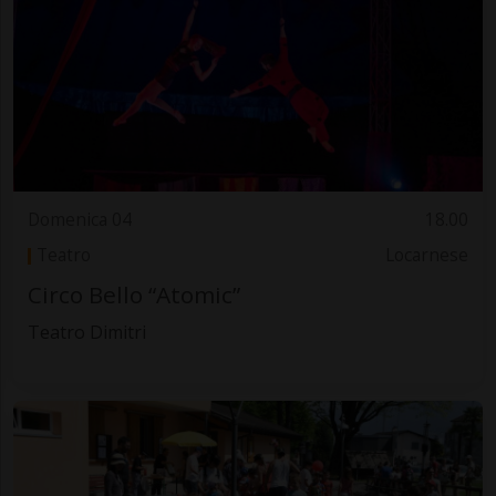
Domenica 04
18.00
Teatro
Locarnese
Circo Bello “Atomic”
Teatro Dimitri