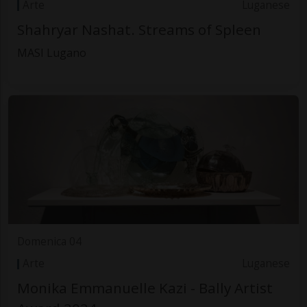
Arte
Luganese
Shahryar Nashat. Streams of Spleen
MASI Lugano
Domenica 04
Arte
Luganese
Monika Emmanuelle Kazi - Bally Artist