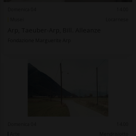
Domenica 04
14.00
Musei
Locarnese
Arp, Taeuber-Arp, Bill. Alleanze
Fondazione Marguerite Arp
Domenica 04
14.00
Arte
Mendrisiotto