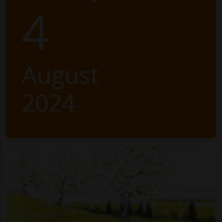
4
August
2024