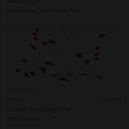
Award 2024
MASI Lugano - sede Palazzo Reali
Domenica 04
Arte
Luganese
Calder. Sculpting Time
MASI sede Lac