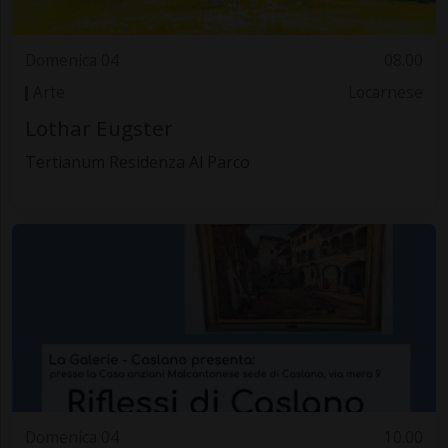
Domenica 04
08.00
Arte
Locarnese
Lothar Eugster
Tertianum Residenza Al Parco
Domenica 04
10.00