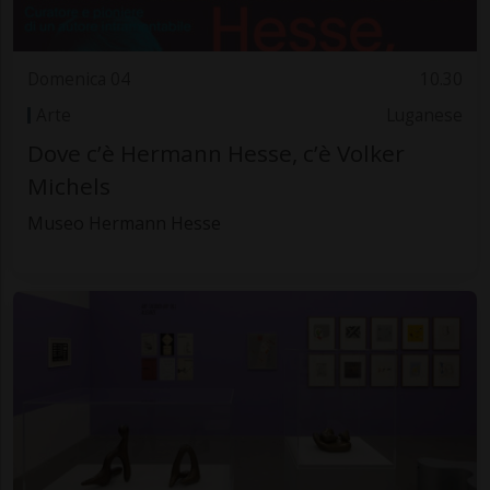
Domenica 04
10.30
Arte
Luganese
Dove c’è Hermann Hesse, c’è Volker
Michels
Museo Hermann Hesse