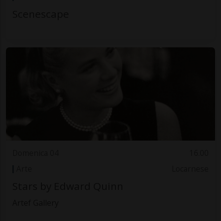
Scenescape
Domenica 04
16.00
Arte
Locarnese
Stars by Edward Quinn
Artef Gallery