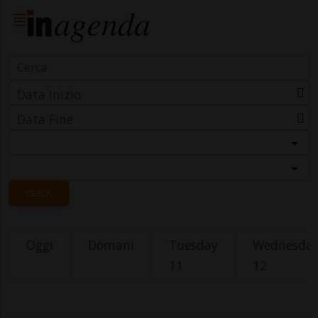
Data Inizio
Data Fine
Categoria
Località
CERCA
Oggi
Domani
Tuesday
Wednesda
11
12