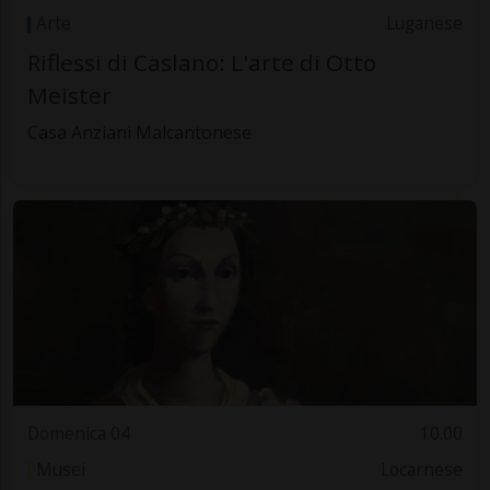
Arte
Luganese
Riflessi di Caslano: L'arte di Otto
Meister
Casa Anziani Malcantonese
Domenica 04
10.00
Musei
Locarnese